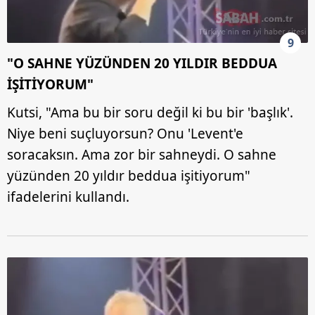
9
"O SAHNE YÜZÜNDEN 20 YILDIR BEDDUA
İŞİTİYORUM"
Kutsi, "Ama bu bir soru değil ki bu bir 'başlık'.
Niye beni suçluyorsun? Onu 'Levent'e
soracaksın. Ama zor bir sahneydi. O sahne
yüzünden 20 yıldır beddua işitiyorum"
ifadelerini kullandı.