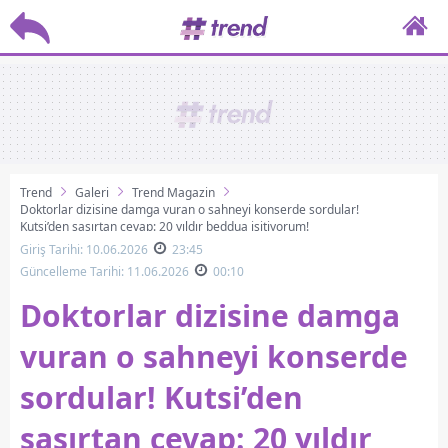
Trend
Galeri
Trend Magazin
Doktorlar dizisine damga vuran o sahneyi konserde sordular!
Kutsi’den şaşırtan cevap: 20 yıldır beddua işitiyorum!
Giriş Tarihi: 10.06.2026
23:45
Güncelleme Tarihi: 11.06.2026
00:10
Doktorlar dizisine damga
vuran o sahneyi konserde
sordular! Kutsi’den
şaşırtan cevap: 20 yıldır