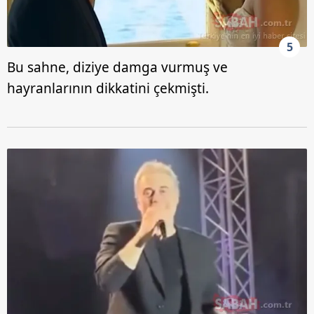
5
Bu sahne, diziye damga vurmuş ve
hayranlarının dikkatini çekmişti.