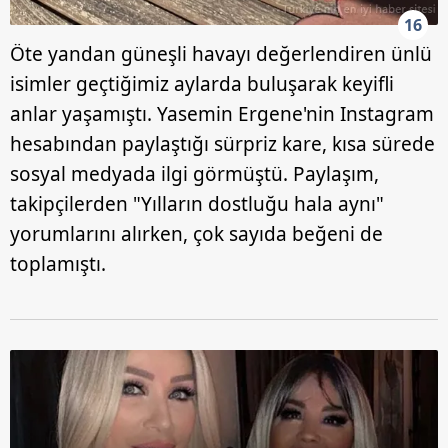
16
Öte yandan güneşli havayı değerlendiren ünlü
isimler geçtiğimiz aylarda buluşarak keyifli
anlar yaşamıştı. Yasemin Ergene'nin Instagram
hesabından paylaştığı sürpriz kare, kısa sürede
sosyal medyada ilgi görmüştü. Paylaşım,
takipçilerden "Yılların dostluğu hala aynı"
yorumlarını alırken, çok sayıda beğeni de
toplamıştı.