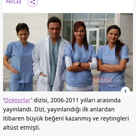
PAYLAŞ
1
'
Doktorlar
' dizisi, 2006-2011 yılları arasında
yayınlandı. Dizi, yayınlandığı ilk anlardan
itibaren büyük beğeni kazanmış ve reytingleri
altüst etmişti.