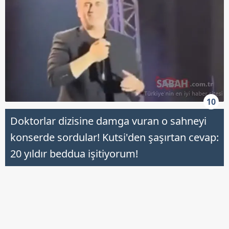
10
Doktorlar dizisine damga vuran o sahneyi
konserde sordular! Kutsi'den şaşırtan cevap:
20 yıldır beddua işitiyorum!