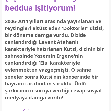
beddua işitiyorum!
2006-2011 yılları arasında yayınlanan ve
reytingleri altüst eden 'Doktorlar' dizisi,
bir döneme damga vurdu. Dizide
canlandırdığı Levent Atahanlı
karakteriyle hatırlanan Kutsi, dizinin bir
sahnesinde Yasemin Ergene'nin
canlandırdığı 'Ela' karakteriyle
evlenmekten vazgeçmişti. O sahne
seneler sonra Kutsi'nin konserinde bir
hayranı tarafından soruldu. Ünlü
şarkıcının o soruya verdiği cevap sosyal
medyaya damga vurdu!