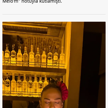
Melo'm" notuyla kutlamıştı.