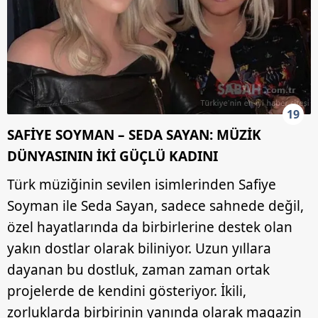
19
SAFİYE SOYMAN – SEDA SAYAN: MÜZİK
DÜNYASININ İKİ GÜÇLÜ KADINI
Türk müziğinin sevilen isimlerinden Safiye
Soyman ile Seda Sayan, sadece sahnede değil,
özel hayatlarında da birbirlerine destek olan
yakın dostlar olarak biliniyor. Uzun yıllara
dayanan bu dostluk, zaman zaman ortak
projelerde de kendini gösteriyor. İkili,
zorluklarda birbirinin yanında olarak magazin