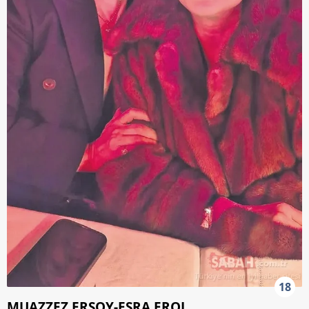
18
MUAZZEZ ERSOY-ESRA EROL