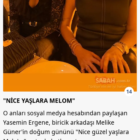
14
"NİCE YAŞLARA MELOM"
O anları sosyal medya hesabından paylaşan
Yasemin Ergene, biricik arkadaşı Melike
Güner'in doğum gününü "Nice güzel yaşlara