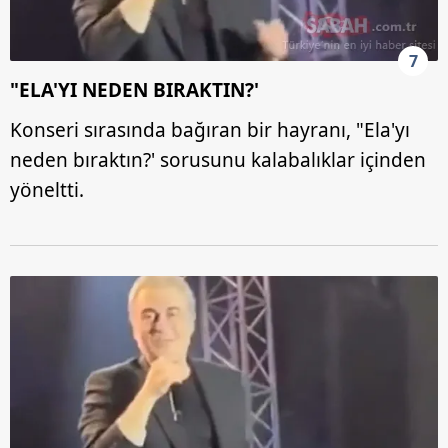
7
"ELA'YI NEDEN BIRAKTIN?'
Konseri sırasında bağıran bir hayranı, "Ela'yı
neden bıraktın?' sorusunu kalabalıklar içinden
yöneltti.