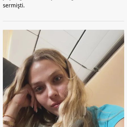
sermişti.