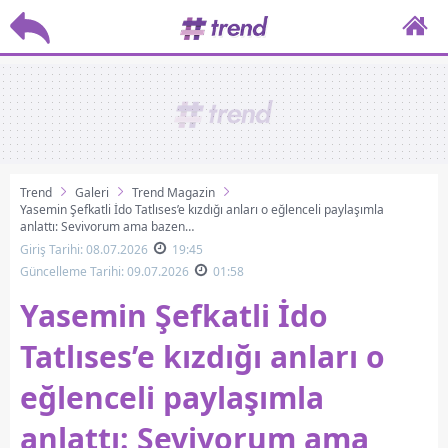
Trend
Galeri
Trend Magazin
Yasemin Şefkatli İdo Tatlıses’e kızdığı anları o eğlenceli paylaşımla
anlattı: Seviyorum ama bazen…
Giriş Tarihi: 08.07.2026
19:45
Güncelleme Tarihi: 09.07.2026
01:58
Yasemin Şefkatli İdo
Tatlıses’e kızdığı anları o
eğlenceli paylaşımla
anlattı: Seviyorum ama