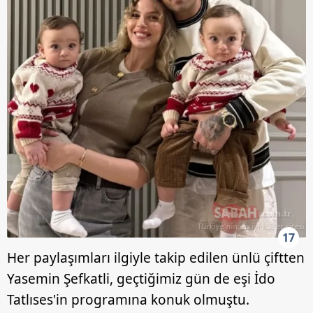
17
Her paylaşımları ilgiyle takip edilen ünlü çiftten
Yasemin Şefkatli, geçtiğimiz gün de eşi İdo
Tatlıses'in programına konuk olmuştu.