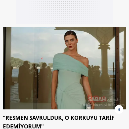
3
"RESMEN SAVRULDUK, O KORKUYU TARİF
EDEMİYORUM"