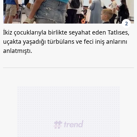
2
İkiz çocuklarıyla birlikte seyahat eden Tatlıses,
uçakta yaşadığı türbülans ve feci iniş anlarını
anlatmıştı.