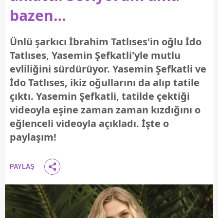
bazen…
Ünlü şarkıcı İbrahim Tatlıses'in oğlu İdo
Tatlıses, Yasemin Şefkatli'yle mutlu
evliliğini sürdürüyor. Yasemin Şefkatli ve
İdo Tatlıses, ikiz oğullarını da alıp tatile
çıktı. Yasemin Şefkatli, tatilde çektiği
videoyla eşine zaman zaman kızdığını o
eğlenceli videoyla açıkladı. İşte o
paylaşım!
PAYLAŞ