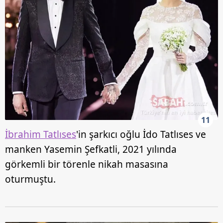
11
İbrahim Tatlıses
'in şarkıcı oğlu İdo Tatlıses ve
manken Yasemin Şefkatli, 2021 yılında
görkemli bir törenle nikah masasına
oturmuştu.