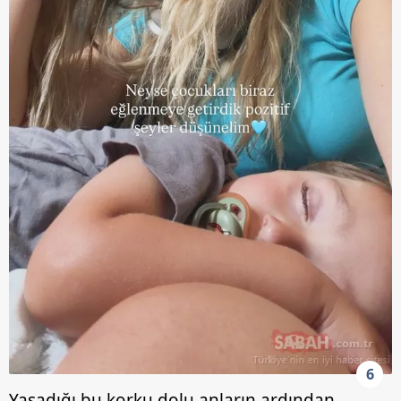
6
Yaşadığı bu korku dolu anların ardından