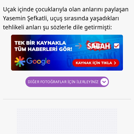
Uçak içinde çocuklarıyla olan anlarını paylaşan
Yasemin Şefkatli, uçuş sırasında yaşadıkları
tehlikeli anları şu sözlerle dile getirmişti:
DİĞER FOTOĞRAFLAR İÇİN İLERLEYİNİZ