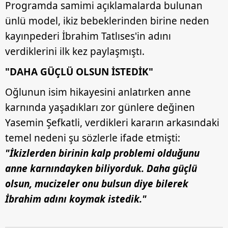
Programda samimi açıklamalarda bulunan
ünlü model, ikiz bebeklerinden birine neden
kayınpederi İbrahim Tatlıses'in adını
verdiklerini ilk kez paylaşmıştı.
"DAHA GÜÇLÜ OLSUN İSTEDİK"
Oğlunun isim hikayesini anlatırken anne
karnında yaşadıkları zor günlere değinen
Yasemin Şefkatli, verdikleri kararın arkasındaki
temel nedeni şu sözlerle ifade etmişti:
"İkizlerden birinin kalp problemi olduğunu
anne karnındayken biliyorduk. Daha güçlü
olsun, mucizeler onu bulsun diye bilerek
İbrahim adını koymak istedik."