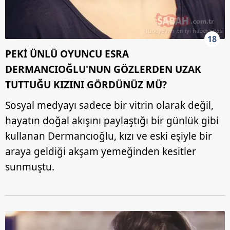
18
PEKİ ÜNLÜ OYUNCU ESRA
DERMANCIOĞLU'NUN GÖZLERDEN UZAK
TUTTUĞU KIZINI GÖRDÜNÜZ MÜ?
Sosyal medyayı sadece bir vitrin olarak değil,
hayatın doğal akışını paylaştığı bir günlük gibi
kullanan Dermancıoğlu, kızı ve eski eşiyle bir
araya geldiği akşam yemeğinden kesitler
sunmuştu.