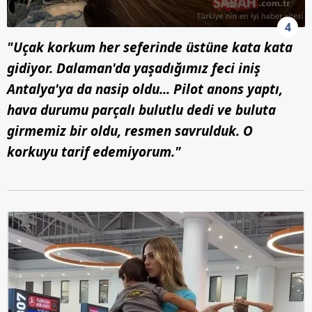
4
"Uçak korkum her seferinde üstüne kata kata
gidiyor. Dalaman'da yaşadığımız feci iniş
Antalya'ya da nasip oldu... Pilot anons yaptı,
hava durumu parçalı bulutlu dedi ve buluta
girmemiz bir oldu, resmen savrulduk. O
korkuyu tarif edemiyorum."