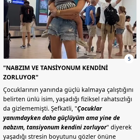
5
"NABZIM VE TANSİYONUM KENDİNİ
ZORLUYOR"
Çocuklarının yanında güçlü kalmaya çalıştığını
belirten ünlü isim, yaşadığı fiziksel rahatsızlığı
da gizlememişti. Şefkatli, "
Çocuklar
yanımdayken daha güçlüyüm ama yine de
nabzım, tansiyonum kendini zorluyor
" diyerek
yaşadığı stresin boyutunu gözler önüne