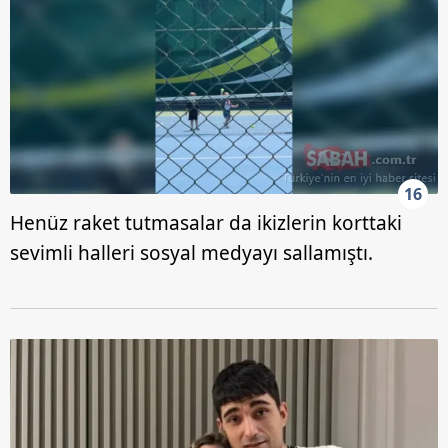
16
Henüz raket tutmasalar da ikizlerin korttaki
sevimli halleri sosyal medyayı sallamıştı.