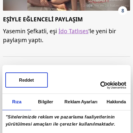
8
EŞİYLE EĞLENCELİ PAYLAŞIM
Yasemin Şefkatli, eşi
İdo Tatlıses
'le yeni bir
paylaşım yaptı.
Reddet
Rıza
Bilgiler
Reklam Ayarları
Hakkında
"Sitelerimizde reklam ve pazarlama faaliyetlerinin
yürütülmesi amaçları ile çerezler kullanılmaktadır.