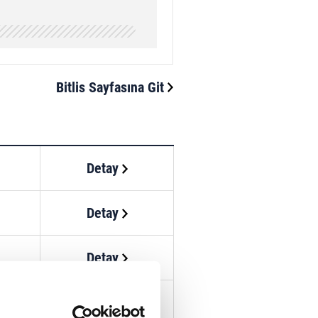
Bitlis Sayfasına Git
Detay
Detay
Detay
Detay