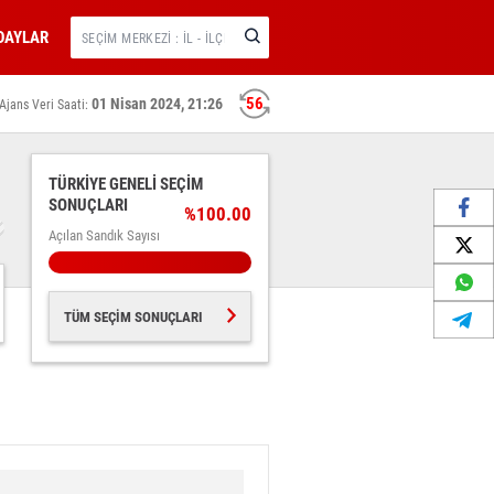
DAYLAR
55
01 Nisan 2024, 21:26
Ajans Veri Saati:
1
TÜRKİYE GENELİ SEÇİM
SONUÇLARI
%100.00
Açılan Sandık Sayısı
TÜM SEÇİM SONUÇLARI