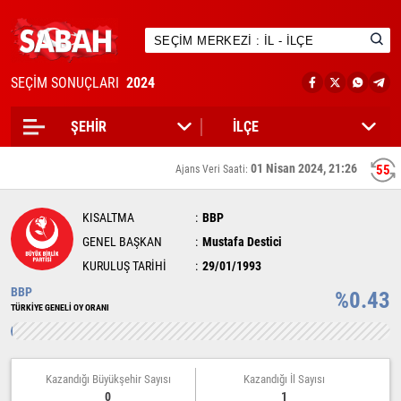
SEÇİM SONUÇLARI
2024
01 Nisan 2024, 21:26
55
Ajans Veri Saati:
KISALTMA
BBP
GENEL BAŞKAN
Mustafa Destici
KURULUŞ TARİHİ
29/01/1993
BBP
%0.43
TÜRKİYE GENELİ OY ORANI
Kazandığı Büyükşehir Sayısı
Kazandığı İl Sayısı
0
1