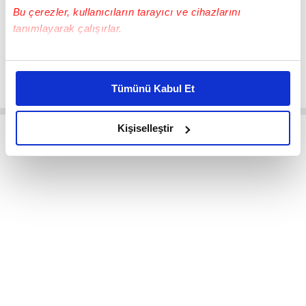
tarikat.
Bu çerezler, kullanıcıların tarayıcı ve cihazlarını
Kaynak: Türkiye Diyanet Vakfı İslam Ansiklopedisi
tanımlayarak çalışırlar.
Bu çerezlere izin vermeniz halinde sizlere özel
kişiselleştirilmiş reklamlar sunabilir, sayfalarımızda sizlere
Tümünü Kabul Et
daha iyi reklam deneyimi yaşatabiliriz. Bunu yaparken
amacımızın size daha iyi bir reklam deneyimi sunmak
olduğunu ve sizlere en iyi içerikleri sunabilmek adına
Kişiselleştir
elimizden gelen çabayı gösterdiğimizi ve bu noktada,
reklamların maliyetlerimizi karşılamak noktasında tek gelir
kalemimiz olduğunu sizlere hatırlatmak isteriz.
Her halükârda, kullanıcılar, bu çerezlere izin vermedikleri
takdirde, kullanıcılara hedefli reklamlar
gösterilmeyecektir."
Sizlere daha iyi bir hizmet sunabilmek için İnternet
Sitemizde kendimize ve üçüncü kişilere ait çerezler