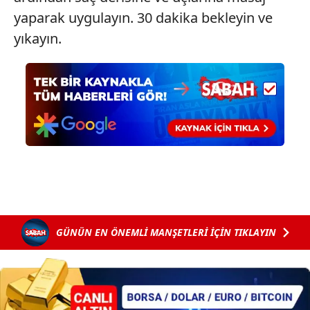
yaparak uygulayın. 30 dakika bekleyin ve
yıkayın.
GÜNÜN EN ÖNEMLİ MANŞETLERİ İÇİN TIKLAYIN