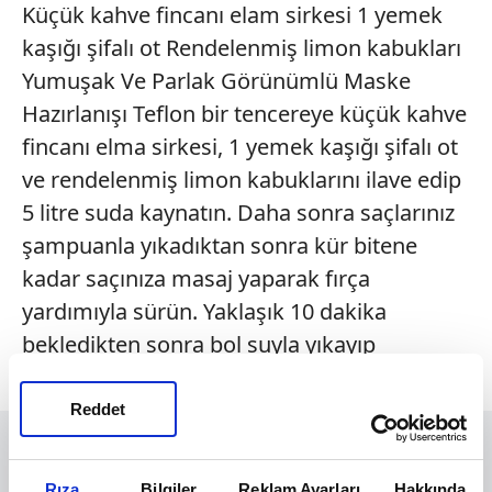
Küçük kahve fincanı elam sirkesi 1 yemek
kaşığı şifalı ot Rendelenmiş limon kabukları
Yumuşak Ve Parlak Görünümlü Maske
Hazırlanışı Teflon bir tencereye küçük kahve
fincanı elma sirkesi, 1 yemek kaşığı şifalı ot
ve rendelenmiş limon kabuklarını ilave edip
5 litre suda kaynatın. Daha sonra saçlarınız
şampuanla yıkadıktan sonra kür bitene
kadar saçınıza masaj yaparak fırça
yardımıyla sürün. Yaklaşık 10 dakika
bekledikten sonra bol suyla yıkayıp
durulayın.
Reddet
Rıza
Bilgiler
Reklam Ayarları
Hakkında