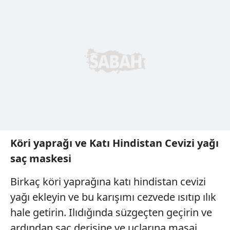
Köri yaprağı ve Katı Hindistan Cevizi yağı
saç maskesi
Birkaç köri yaprağına katı hindistan cevizi
yağı ekleyin ve bu karışımı cezvede ısıtıp ılık
hale getirin. Ilıdığında süzgeçten geçirin ve
ardından saç derisine ve uçlarına masaj