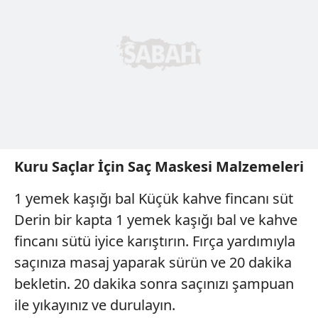
ilgili mevzuata uygun olarak kullanılan çerezlerle ilgili bilgi
almak için lütfen
tıklayınız
.
Kuru Saçlar İçin Saç Maskesi Malzemeleri
1 yemek kaşığı bal Küçük kahve fincanı süt
Derin bir kapta 1 yemek kaşığı bal ve kahve
fincanı sütü iyice karıştırın. Fırça yardımıyla
saçınıza masaj yaparak sürün ve 20 dakika
bekletin. 20 dakika sonra saçınızı şampuan
ile yıkayınız ve durulayın.