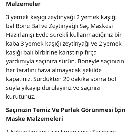
Malzemeler
3 yemek kaşığı zeytinyağı 2 yemek kaşığı
bal Bone Bal ve Zeytinyağlı Saç Maskesi
Hazırlanışı Evde sürekli kullanmadığınız bir
kaba 3 yemek kaşığı zeytinyağı ve 2 yemek
kaşığı balı birbirine karıştırıp fırça
yardımıyla saçınıza sürün. Boneyle saçınızın
her tarafını hava almayacak şekilde
kapatınız. Sürdükten 20 dakika sonra bol
suyla yıkayıp durulayınız ve saçınızı
kurutunuz.
Saçınızın Temiz Ve Parlak Görünmesi İçin
Maske Malzemeleri
1 kahve fincanı taze limon suyu Saçınızın