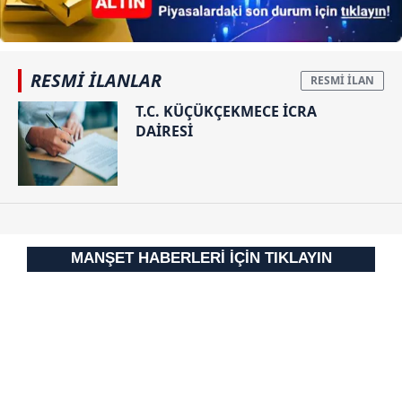
RESMİ İLANLAR
T.C. KÜÇÜKÇEKMECE İCRA
DAİRESİ
MANŞET HABERLERİ İÇİN TIKLAYIN