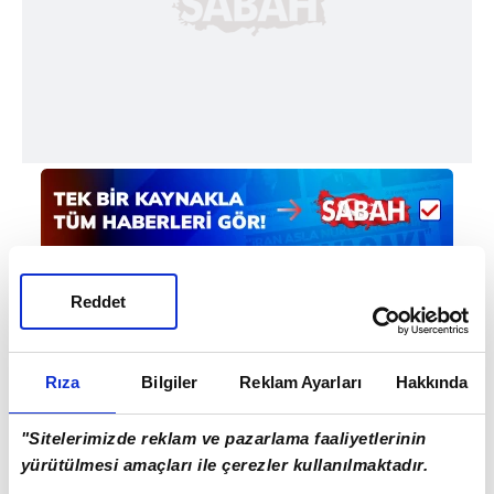
Reddet
Haber Girişi
Rıza
Bilgiler
Reklam Ayarları
Hakkında
Mete Efendioğlu - Editör
"Sitelerimizde reklam ve pazarlama faaliyetlerinin
yürütülmesi amaçları ile çerezler kullanılmaktadır.