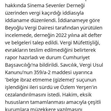
hakkında Sinema Sevenler Derneği
üzerinden vergi kaçırdığı iddiasıyla
iddianame düzenlendi. İddianameye göre
Beyoğlu Vergi Dairesi tarafından yürütülen
incelemede, derneğin 2022 yılına ait defter
ve belgeleri talep edildi. Vergi Müfettişliği,
evrakların teslim edilmediğini belirterek
rapor hazırladı ve durum Cumhuriyet
Başsavcılığı'na bildirildi. Savcılık, Vergi Usul
Kanunu'nun 359/a-2 maddesi uyarınca
'belge ibraz etmeme (gizleme)' suçunun
işlendiğini ileri sürdü ve Özlem Yerşen'in
cezalandırılmasını istedi. Hakim, eksik
hususların tamamlanması amacıyla çeşitli
kurumlara müzekkere yazılmasını