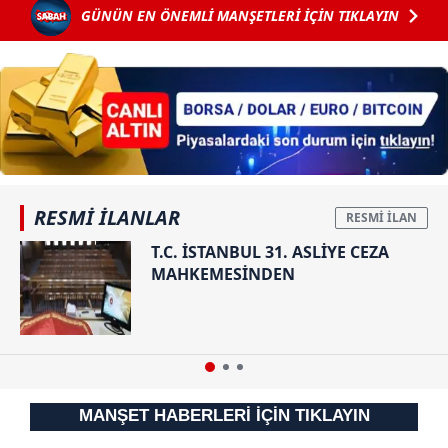
GÜNÜN EN ÖNEMLİ MANŞETLERİ İÇİN TIKLAYIN
RESMİ İLANLAR
T.C. İSTANBUL 31. ASLİYE CEZA
MAHKEMESİNDEN
MANŞET HABERLERİ İÇİN TIKLAYIN