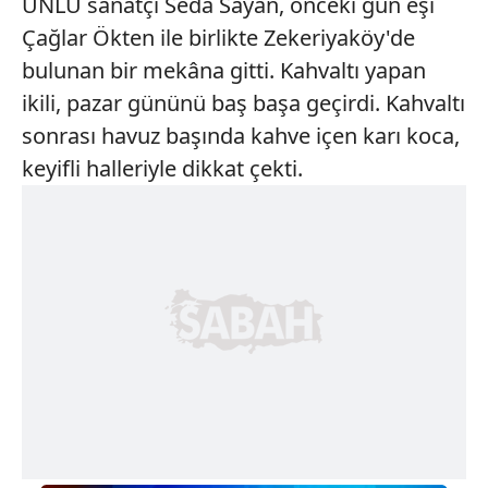
ÜNLÜ sanatçı Seda Sayan, önceki gün eşi
Çağlar Ökten ile birlikte Zekeriyaköy'de
bulunan bir mekâna gitti. Kahvaltı yapan
ikili, pazar gününü baş başa geçirdi. Kahvaltı
sonrası havuz başında kahve içen karı koca,
keyifli halleriyle dikkat çekti.