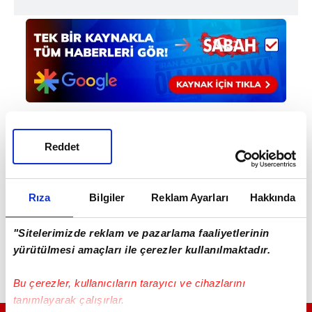
Reddet
Haber Girişi
Mete Efendioğlu - Editör
Rıza
Bilgiler
Reklam Ayarları
Hakkında
"Sitelerimizde reklam ve pazarlama faaliyetlerinin
yürütülmesi amaçları ile çerezler kullanılmaktadır.
Bu çerezler, kullanıcıların tarayıcı ve cihazlarını
tanımlayarak çalışırlar.