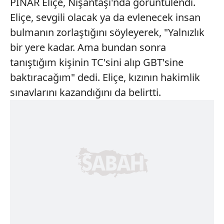
PINAR Eliçe, Nişantaşı'nda görüntülendi.
Eliçe, sevgili olacak ya da evlenecek insan
bulmanın zorlaştığını söyleyerek, "Yalnızlık
bir yere kadar. Ama bundan sonra
tanıştığım kişinin TC'sini alıp GBT'sine
baktıracağım" dedi. Eliçe, kızının hakimlik
sınavlarını kazandığını da belirtti.