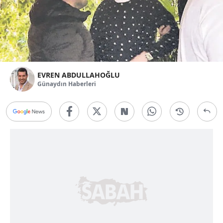
EVREN ABDULLAHOĞLU
Günaydın Haberleri