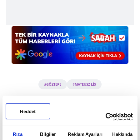
#GÖZTEPE
#MATEUSZ LİS
Reddet
Rıza
Bilgiler
Reklam Ayarları
Hakkında