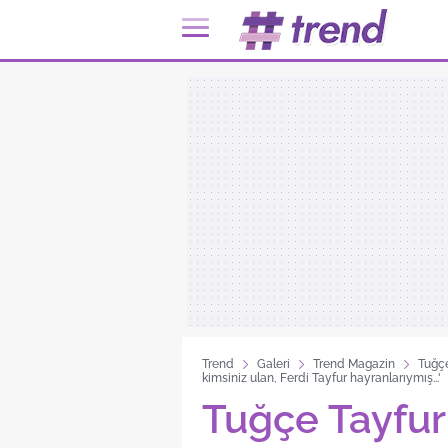
Trend
Galeri
Trend Magazin
Tuğçe
kimsiniz ulan, Ferdi Tayfur hayranlarıymış...'
Tuğçe Tayfu