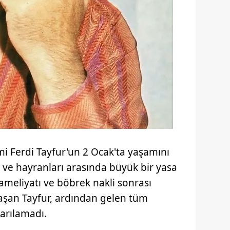
i Ferdi Tayfur'un 2 Ocak'ta yaşamını
 ve hayranları arasında büyük bir yasa
ameliyatı ve böbrek nakli sonrası
aşan Tayfur, ardından gelen tüm
arılamadı.