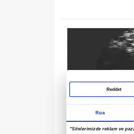
Reddet
Rıza
"Sitelerimizde reklam ve paza