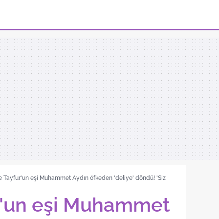
 Tayfur'un eşi Muhammet Aydın öfkeden 'deliye' döndü! 'Siz
r'un eşi Muhammet