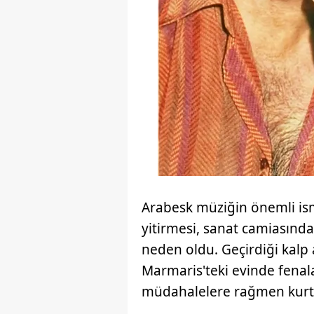
Arabesk müziğin önemli ism
yitirmesi, sanat camiasında
neden oldu. Geçirdiği kalp 
Marmaris'teki evinde fenal
müdahalelere rağmen kurt