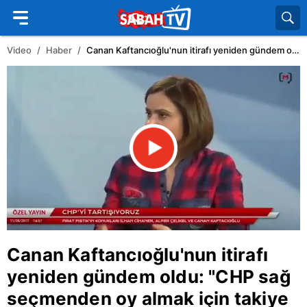
Video
Haber
Canan Kaftancıoğlu'nun itirafı yeniden gündem oldu: 'CHP sağ seçmenden oy almak için takiye yapıyor' | Video
Canan Kaftancıoğlu'nun itirafı
yeniden gündem oldu: "
CHP
sağ
seçmenden oy almak için takiye