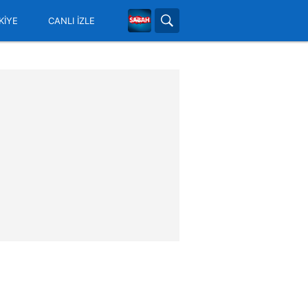
KİYE
CANLI İZLE