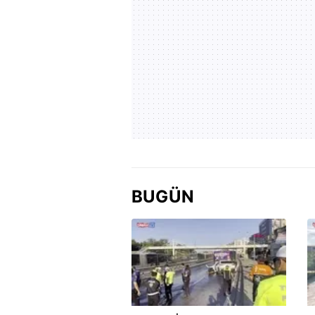
BUGÜN