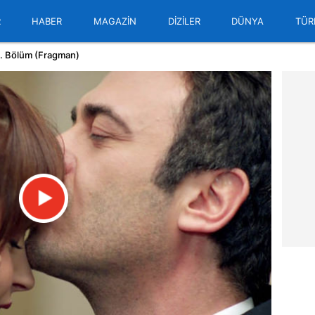
R
HABER
MAGAZİN
DİZİLER
DÜNYA
TÜR
. Bölüm (Fragman)