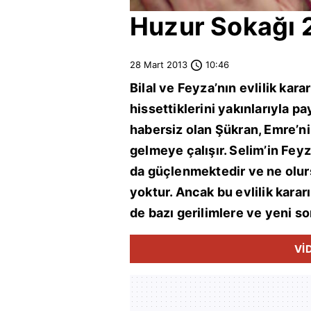
Huzur Sokağı 
28 Mart 2013
10:46
Bilal ve Feyza’nın evlilik kara
hissettiklerini yakınlarıyla 
habersiz olan Şükran, Emre’ni
gelmeye çalışır. Selim’in Fe
da güçlenmektedir ve ne olu
yoktur. Ancak bu evlilik kararı
de bazı gerilimlere ve yeni so
Vİ