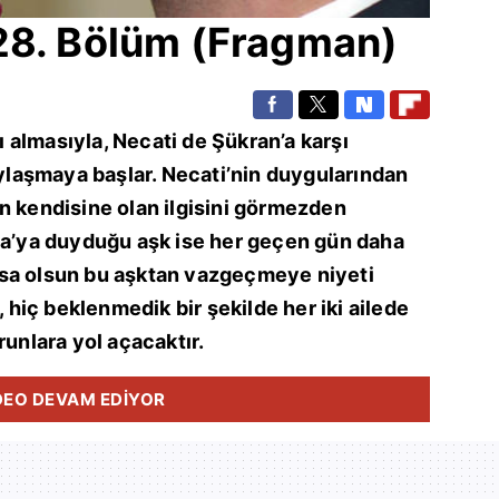
28. Bölüm (Fragman)
rı almasıyla, Necati de Şükran’a karşı
paylaşmaya başlar. Necati’nin duygularından
n kendisine olan ilgisini görmezden
yza’ya duyduğu aşk ise her geçen gün daha
rsa olsun bu aşktan vazgeçmeye niyeti
, hiç beklenmedik bir şekilde her iki ailede
runlara yol açacaktır.
DEO DEVAM EDİYOR