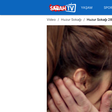
YAŞAM
SPO
Video
Huzur Sokağı
Huzur Sokağı 28