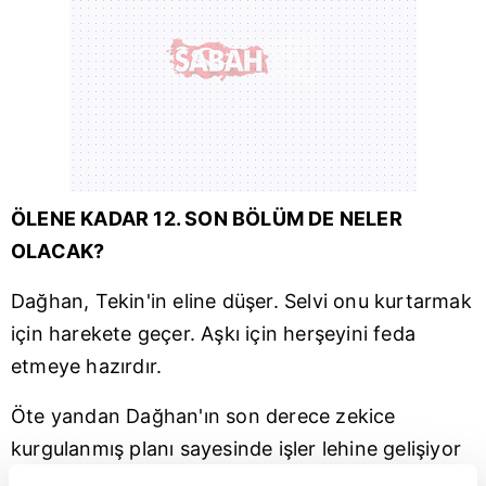
ÖLENE KADAR 12. SON BÖLÜM DE NELER
OLACAK?
Dağhan, Tekin'in eline düşer. Selvi onu kurtarmak
için harekete geçer. Aşkı için herşeyini feda
etmeye hazırdır.
Öte yandan Dağhan'ın son derece zekice
kurgulanmış planı sayesinde işler lehine gelişiyor
gibi görünse de Tekin'in son dakika sürprizi