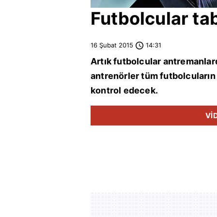
Futbolcular ta
16 Şubat 2015
14:31
Artık futbolcular antremanla
antrenörler tüm futbolcuların 
kontrol edecek.
Vİ