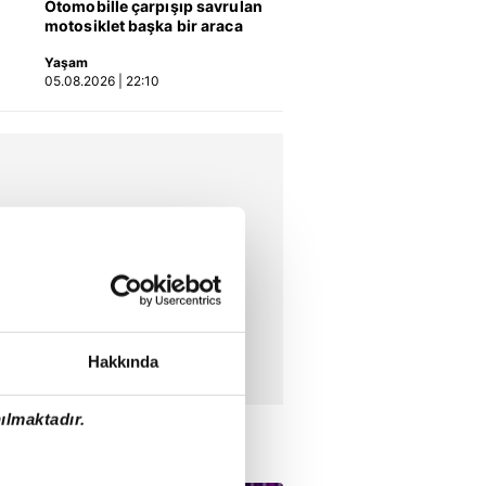
Otomobille çarpışıp savrulan
motosiklet başka bir araca
çarptı: 2 yaralı
Yaşam
05.08.2026 | 22:10
Hakkında
ılmaktadır.