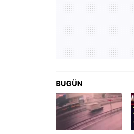
BUGÜN