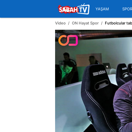
YAŞAM
SPO
Video
ON Hayat Spor
Futbolcular tab