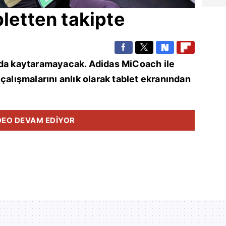
bletten takipte
rda kaytaramayacak. Adidas MiCoach ile
çalışmalarını anlık olarak tablet ekranından
DEO DEVAM EDİYOR