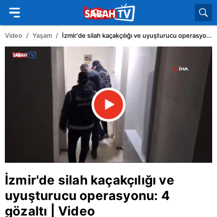
Video
Yaşam
İzmir'de silah kaçakçılığı ve uyuşturucu operasyonu: 4 gözaltı | Video
İzmir
'de silah kaçakçılığı ve
uyuşturucu operasyonu: 4
gözaltı | Video