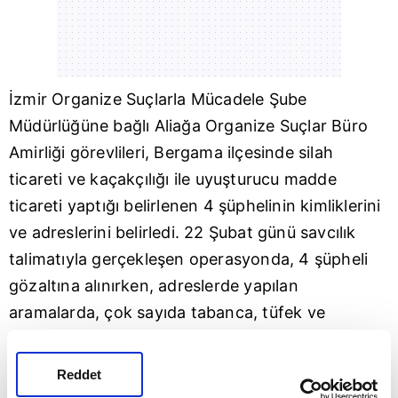
İzmir
Organize Suçlarla Mücadele Şube
Müdürlüğüne bağlı Aliağa Organize Suçlar Büro
Amirliği görevlileri, Bergama ilçesinde silah
ticareti ve kaçakçılığı ile uyuşturucu madde
ticareti yaptığı belirlenen 4 şüphelinin kimliklerini
ve adreslerini belirledi. 22 Şubat günü savcılık
talimatıyla gerçekleşen operasyonda, 4 şüpheli
gözaltına alınırken, adreslerde yapılan
aramalarda, çok sayıda tabanca, tüfek ve
uyuşturucu madde ele geçirildi.
Olayla ilgili gözaltına alınan şüpheliler,
Reddet
emniyetteki işlemlerin ardından adliyeye sevk