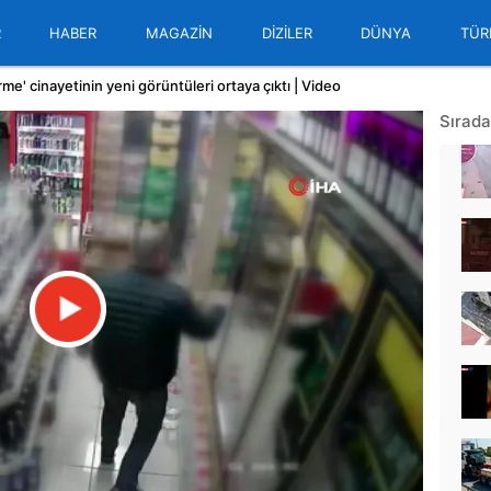
R
HABER
MAGAZİN
DİZİLER
DÜNYA
TÜR
me' cinayetinin yeni görüntüleri ortaya çıktı | Video
Sırada