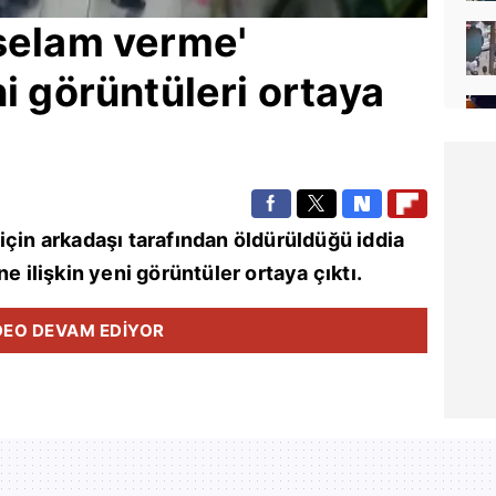
'selam verme'
i görüntüleri ortaya
 için arkadaşı tarafından öldürüldüğü iddia
e ilişkin yeni görüntüler ortaya çıktı.
DEO DEVAM EDİYOR