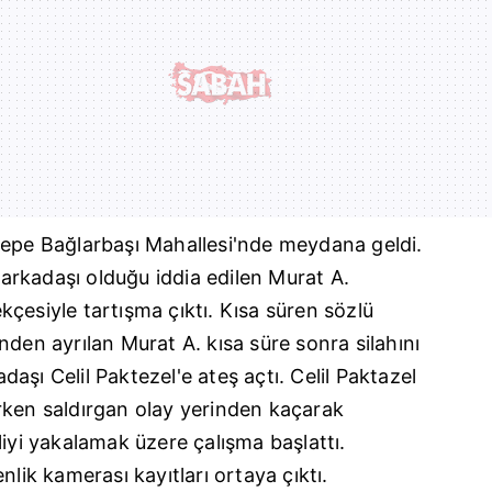
tepe
Bağlarbaşı Mahallesi'nde meydana geldi.
e arkadaşı olduğu iddia edilen Murat A.
çesiyle tartışma çıktı. Kısa süren sözlü
nden ayrılan Murat A. kısa süre sonra silahını
adaşı Celil Paktezel'e ateş açtı. Celil Paktazel
rken saldırgan olay yerinden kaçarak
liyi yakalamak üzere çalışma başlattı.
nlik kamerası kayıtları ortaya çıktı.