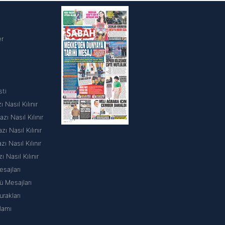
i
er
sti
 Nasıl Kılınır
ı Nasıl Kılınır
 Nasıl Kılınır
 Nasıl Kılınır
ı Nasıl Kılınır
sajları
 Mesajları
rakları
lamı