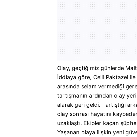
Olay, geçtiğimiz günlerde
Mal
İddiaya göre, Celil Paktazel il
arasında selam vermediği gerek
tartışmanın ardından olay yeri
alarak geri geldi. Tartıştığı ark
olay sonrası hayatını kaybede
uzaklaştı. Ekipler kaçan şüphe
Yaşanan olaya ilişkin yeni güve