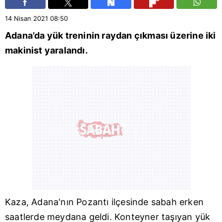
14 Nisan 2021
08:50
Adana
’da yük treninin raydan çıkması üzerine iki
makinist yaralandı.
Kaza,
Adana
'nın
Pozantı
ilçesinde sabah erken
saatlerde meydana geldi. Konteyner taşıyan yük