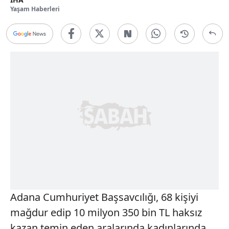
Yaşam Haberleri
Adana Cumhuriyet Başsavcılığı, 68 kişiyi
mağdur edip 10 milyon 350 bin TL haksız
kazan temin eden aralarında kadınlarında