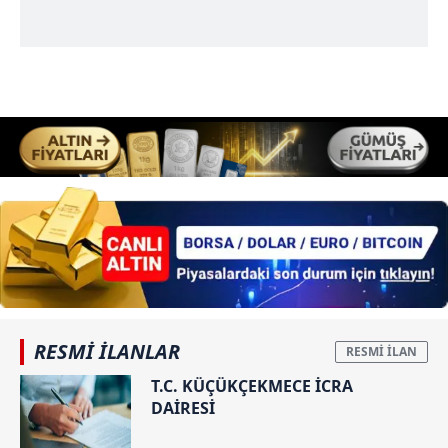
RESMİ İLANLAR
T.C. KÜÇÜKÇEKMECE İCRA
DAİRESİ