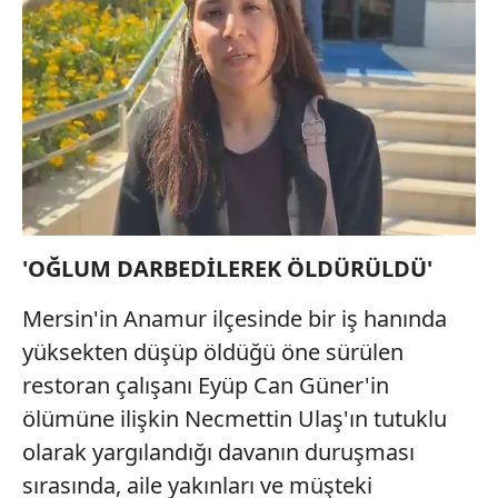
'OĞLUM DARBEDİLEREK ÖLDÜRÜLDÜ'
Mersin'in Anamur ilçesinde bir iş hanında
yüksekten düşüp öldüğü öne sürülen
restoran çalışanı Eyüp Can Güner'in
ölümüne ilişkin Necmettin Ulaş'ın tutuklu
olarak yargılandığı davanın duruşması
sırasında, aile yakınları ve müşteki