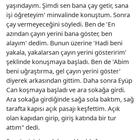
yaşındayım. Şimdi sen bana çay getir, sana
işi öğreteyim' minvalinde konuştum. Sonra
çay vermeyeceğini söyledi. Ben de 'En
azından çayın yerini bana göster, ben
alayım' dedim. Bunun üzerine 'Hadi beni
yakala, yakalarsan çayın yerini gösteririm'
şeklinde konuşmaya başladı. Ben de 'Abim
beni uğraştırma, gel çayın yerini göster'
diyerek arkasından gittim. Daha sonra Eyüp
Can koşmaya başladı ve ara sokağa girdi.
Ara sokağa girdiğinde sağa sola baktım, sağ
tarafta kapısı açık pasajı keşfettim. Açık
olan kapıdan girip, giriş katında bir tur
attım" dedi.