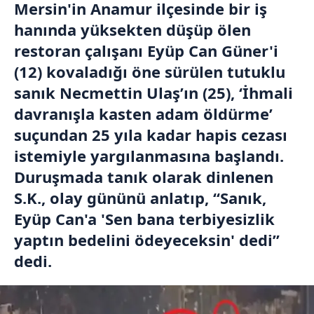
Mersin'in Anamur ilçesinde bir iş
hanında yüksekten düşüp ölen
restoran çalışanı Eyüp Can Güner'i
(12) kovaladığı öne sürülen tutuklu
sanık Necmettin Ulaş’ın (25), ‘İhmali
davranışla kasten adam öldürme’
suçundan 25 yıla kadar hapis cezası
istemiyle yargılanmasına başlandı.
Duruşmada tanık olarak dinlenen
S.K., olay gününü anlatıp, “Sanık,
Eyüp Can'a 'Sen bana terbiyesizlik
yaptın bedelini ödeyeceksin' dedi”
dedi.