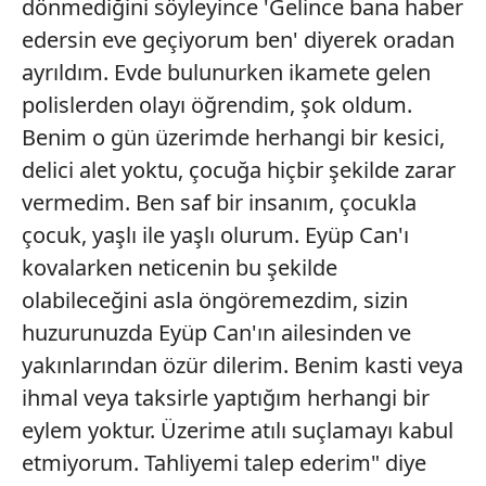
dönmediğini söyleyince 'Gelince bana haber
edersin eve geçiyorum ben' diyerek oradan
ayrıldım. Evde bulunurken ikamete gelen
polislerden olayı öğrendim, şok oldum.
Benim o gün üzerimde herhangi bir kesici,
delici alet yoktu, çocuğa hiçbir şekilde zarar
vermedim. Ben saf bir insanım, çocukla
çocuk, yaşlı ile yaşlı olurum. Eyüp Can'ı
kovalarken neticenin bu şekilde
olabileceğini asla öngöremezdim, sizin
huzurunuzda Eyüp Can'ın ailesinden ve
yakınlarından özür dilerim. Benim kasti veya
ihmal veya taksirle yaptığım herhangi bir
eylem yoktur. Üzerime atılı suçlamayı kabul
etmiyorum. Tahliyemi talep ederim" diye