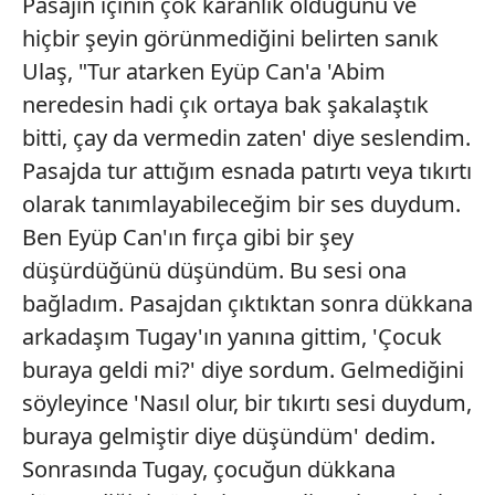
Pasajın içinin çok karanlık olduğunu ve
hiçbir şeyin görünmediğini belirten sanık
Ulaş, "Tur atarken Eyüp Can'a 'Abim
neredesin hadi çık ortaya bak şakalaştık
bitti, çay da vermedin zaten' diye seslendim.
Pasajda tur attığım esnada patırtı veya tıkırtı
olarak tanımlayabileceğim bir ses duydum.
Ben Eyüp Can'ın fırça gibi bir şey
düşürdüğünü düşündüm. Bu sesi ona
bağladım. Pasajdan çıktıktan sonra dükkana
arkadaşım Tugay'ın yanına gittim, 'Çocuk
buraya geldi mi?' diye sordum. Gelmediğini
söyleyince 'Nasıl olur, bir tıkırtı sesi duydum,
buraya gelmiştir diye düşündüm' dedim.
Sonrasında Tugay, çocuğun dükkana