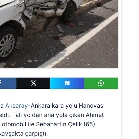
da
Aksaray
-Ankara kara yolu Hanovası
ldi. Tali yoldan ana yola çıkan Ahmet
 otomobil ile Sebahattin Çelik (65)
avşakta çarpıştı.