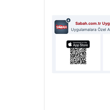
Sabah.com.tr Uygu
Uygulamalara Özel Ayr