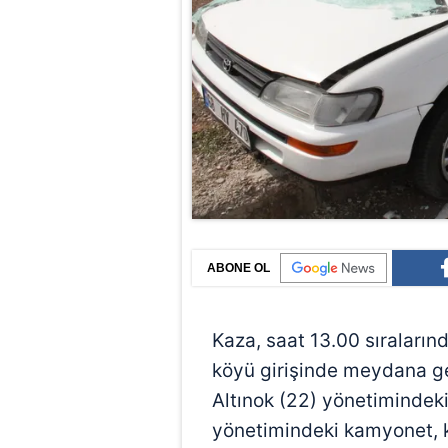
ABONE OL
Kaza, saat 13.00 sıraların
köyü girişinde meydana ge
Altınok (22) yönetimindeki
yönetimindeki kamyonet, k