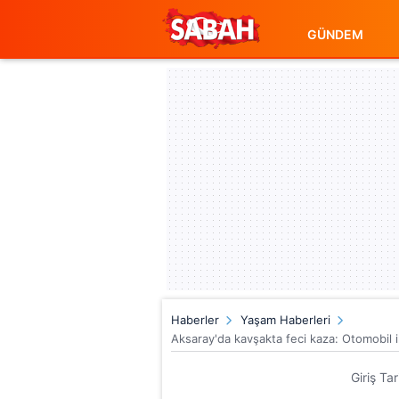
GÜNDEM
Haberler
Yaşam Haberleri
Aksaray'da kavşakta feci kaza: Otomobil ile
Giriş Ta