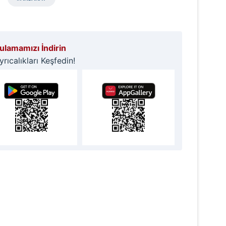
lamamızı İndirin
ıcalıkları Keşfedin!