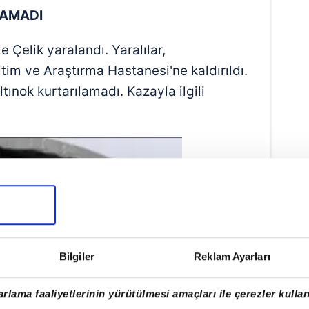
LAMADI
e Çelik yaralandı. Yaralılar,
im ve Araştırma Hastanesi'ne kaldırıldı.
ınok kurtarılamadı. Kazayla ilgili
Bilgiler
Reklam Ayarları
rlama faaliyetlerinin yürütülmesi amaçları ile çerezler kullan