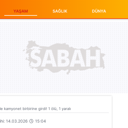
YAŞAM
SAĞLIK
DÜNYA
 kamyonet birbirine girdi! 1 ölü, 1 yaralı
rihi: 14.03.2026
15:04