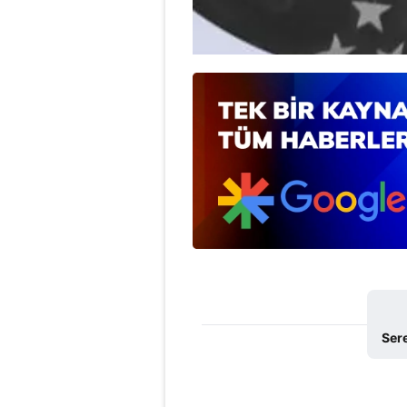
mevzuata uygun olarak kullanılan
Ser