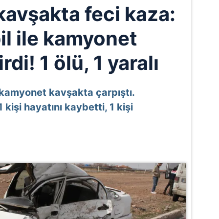
kavşakta feci kaza:
l ile kamyonet
rdi! 1 ölü, 1 yaralı
 kamyonet kavşakta çarpıştı.
işi hayatını kaybetti, 1 kişi