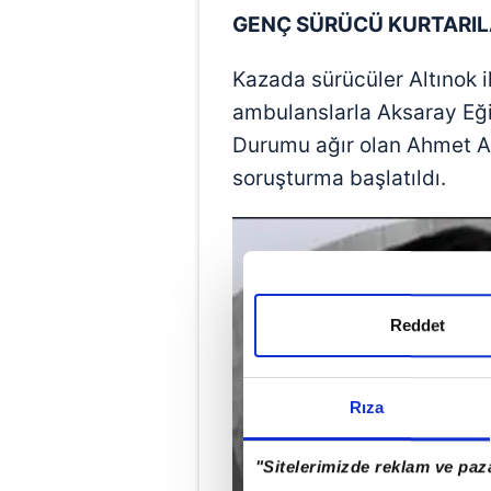
GENÇ SÜRÜCÜ KURTARI
Kazada sürücüler Altınok il
ambulanslarla Aksaray Eğit
Durumu ağır olan Ahmet Alt
soruşturma başlatıldı.
Reddet
Rıza
"Sitelerimizde reklam ve paza