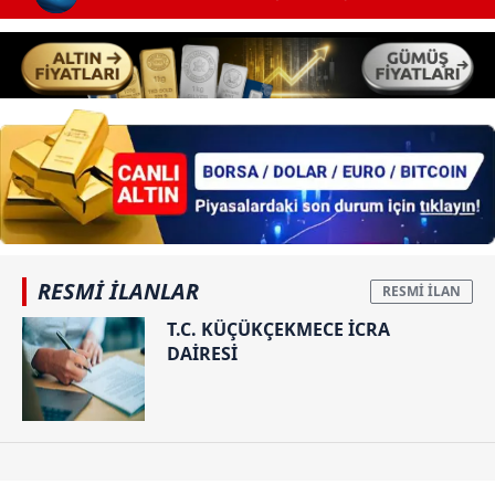
RESMİ İLANLAR
T.C. KÜÇÜKÇEKMECE İCRA
DAİRESİ