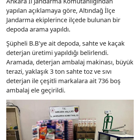
Ankara İl Jandarma Komutanlığından
yapılan açıklamaya göre, Altındağ İlçe
Jandarma ekiplerince ilçede bulunan bir
depoda arama yapıldı.
Şüpheli B.B'ye ait depoda, sahte ve kaçak
deterjan üretimi yapıldığı belirlendi.
Aramada, deterjan ambalaj makinası, büyük
terazi, yaklaşık 3 ton sahte toz ve sıvı
deterjan ile çeşitli markalara ait 736 boş
ambalaj ele geçirildi.