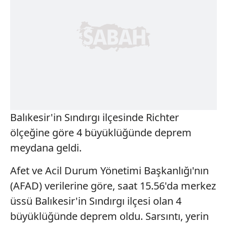
Balıkesir'in Sındırgı ilçesinde Richter
ölçeğine göre 4 büyüklüğünde deprem
meydana geldi.
Afet ve Acil Durum Yönetimi Başkanlığı'nın
(AFAD) verilerine göre, saat 15.56'da merkez
üssü Balıkesir'in Sındırgı ilçesi olan 4
büyüklüğünde deprem oldu. Sarsıntı, yerin