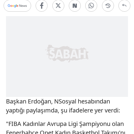
Başkan Erdoğan, NSosyal hesabından
yaptığı paylaşımda, şu ifadelere yer verdi:
"FIBA Kadınlar Avrupa Ligi Şampiyonu olan
Fenerbahçe Opet Kadın Basketbol Takımı'nı