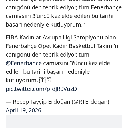
canıgönülden tebrik ediyor, tüm Fenerbahçe
camiasını 3'üncü kez elde edilen bu tarihi
başarı nedeniyle kutluyorum."
FIBA Kadınlar Avrupa Ligi Şampiyonu olan
Fenerbahçe Opet Kadın Basketbol Takımı'nı
canıgönülden tebrik ediyor, tüm
@Fenerbahce
camiasını 3'üncü kez elde
edilen bu tarihî başarı nedeniyle
kutluyorum. 🇹🇷
pic.twitter.com/pfdJR9VuzD
— Recep Tayyip Erdoğan (@RTErdogan)
April 19, 2026