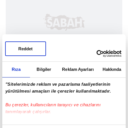
Reddet
Rıza
Bilgiler
Reklam Ayarları
Hakkında
"Sitelerimizde reklam ve pazarlama faaliyetlerinin
yürütülmesi amaçları ile çerezler kullanılmaktadır.
Bu çerezler, kullanıcıların tarayıcı ve cihazlarını
tanımlayarak çalışırlar.
Haber Girişi
Bu çerezlere izin vermeniz halinde sizlere özel