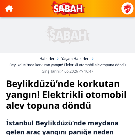
Haberler
Yaşam Haberleri
Beylikdüzü’nde korkutan yangın! Elektrikli otomobil alev topuna döndü
Giriş Tarihi: 4.06.2026
16:47
Beylikdüzü’nde korkutan
yangın! Elektrikli otomobil
alev topuna döndü
İstanbul Beylikdüzü’nde meydana
gelen araç yangını paniğe neden