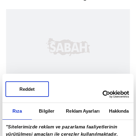
Reddet
Rıza
Bilgiler
Reklam Ayarları
Hakkında
"Sitelerimizde reklam ve pazarlama faaliyetlerinin
yürütülmesi amaçları ile çerezler kullanılmaktadır.