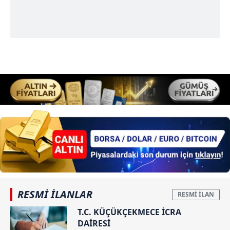
RESMİ İLANLAR
T.C. KÜÇÜKÇEKMECE İCRA
DAİRESİ