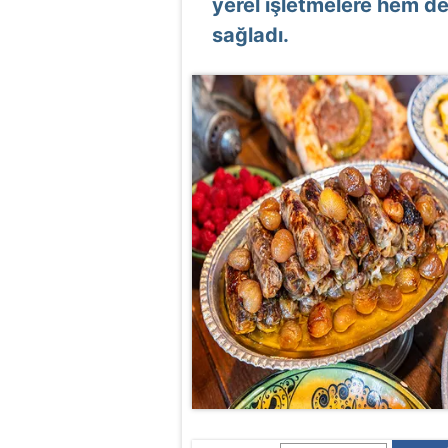
yerel işletmelere hem d
sağladı.