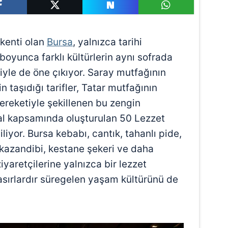
şkenti olan
Bursa
, yalnızca tarihi
r boyunca farklı kültürlerin aynı sofrada
yle de öne çıkıyor. Saray mutfağının
in taşıdığı tarifler, Tatar mutfağının
bereketiyle şekillenen bu zengin
val kapsamında oluşturulan 50 Lezzet
liyor. Bursa kebabı, cantık, tahanlı pide,
, kazandibi, kestane şekeri ve daha
ziyaretçilerine yalnızca bir lezzet
asırlardır süregelen yaşam kültürünü de