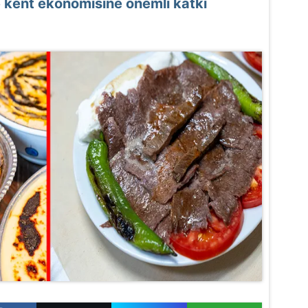
e kent ekonomisine önemli katkı