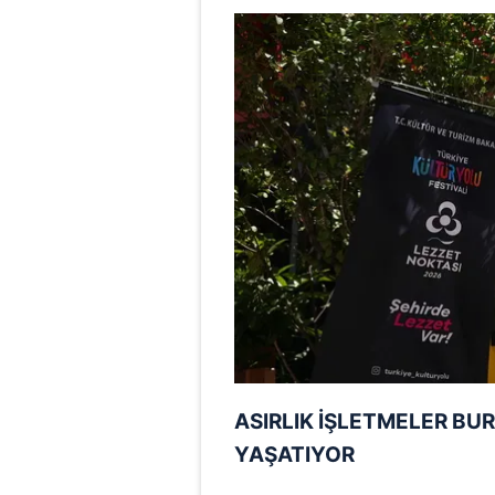
mevzuata uygun olarak kullanılan
ASIRLIK İŞLETMELER BUR
YAŞATIYOR