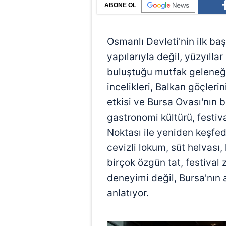
ABONE OL
Osmanlı Devleti'nin ilk ba
yapılarıyla değil, yüzyılla
buluştuğu mutfak geleneği
incelikleri, Balkan göçlerin
etkisi ve Bursa Ovası'nın 
gastronomi kültürü, festi
Noktası ile yeniden keşfedi
cevizli lokum, süt helvası
birçok özgün tat, festival 
deneyimi değil, Bursa'nın 
anlatıyor.