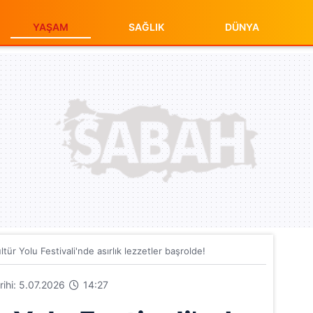
YAŞAM
SAĞLIK
DÜNYA
tür Yolu Festivali'nde asırlık lezzetler başrolde!
arihi: 5.07.2026
14:27