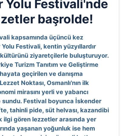
 Yolu Festivali'nde
zzetler başrolde!
tivali kapsamında üçüncü kez
olu Festivali, kentin yüzyıllardır
kültürünü ziyaretçilerle buluşturuyor.
kiye Turizm Tanıtım ve Geliştirme
 hayata geçirilen ve danışma
Lezzet Noktası, Osmanlı'nın ilk
nomi mirasını yerli ve yabancı
e sundu. Festival boyunca İskender
te, tahinli pide, süt helvası, kazandibi
 ilgi gören lezzetler arasında yer
arında yaşanan yoğunluk ise hem