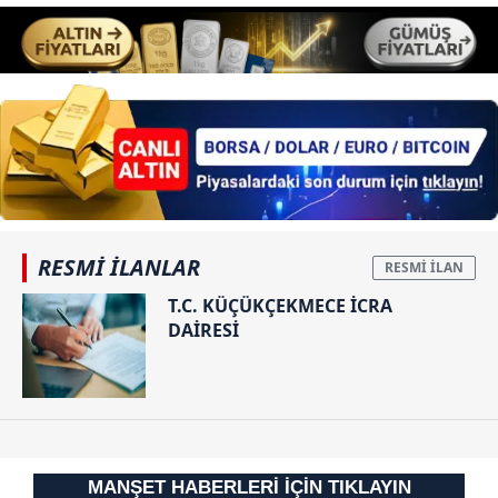
RESMİ İLANLAR
T.C. KÜÇÜKÇEKMECE İCRA
DAİRESİ
MANŞET HABERLERİ İÇİN TIKLAYIN