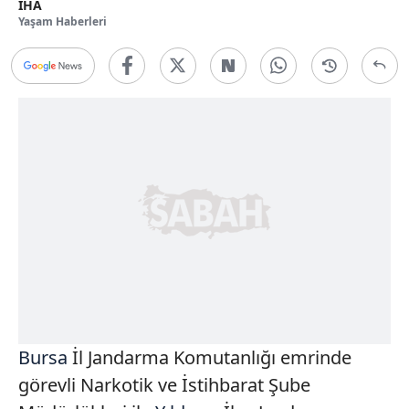
İHA
Yaşam Haberleri
Bursa
İl Jandarma Komutanlığı emrinde
görevli Narkotik ve İstihbarat Şube