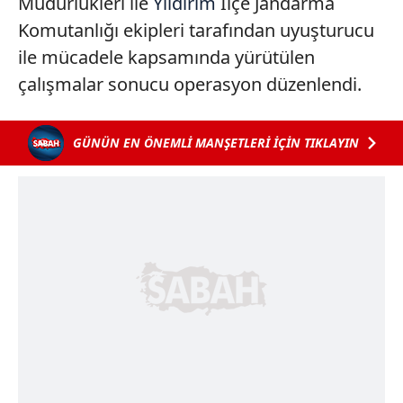
Müdürlükleri ile
Yıldırım
İlçe Jandarma
Komutanlığı ekipleri tarafından uyuşturucu
ile mücadele kapsamında yürütülen
çalışmalar sonucu operasyon düzenlendi.
GÜNÜN EN ÖNEMLİ MANŞETLERİ İÇİN TIKLAYIN