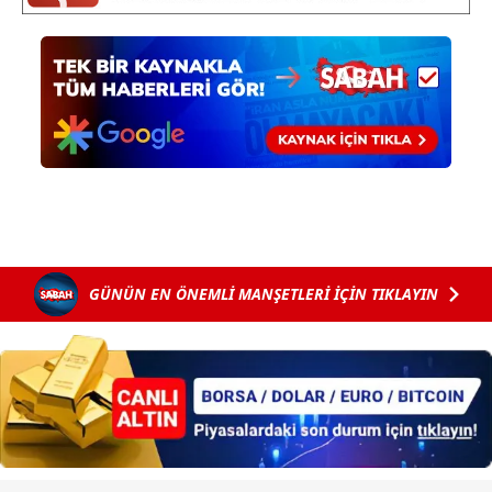
almak için lütfen
tıklayınız
.
GÜNÜN EN ÖNEMLİ MANŞETLERİ İÇİN TIKLAYIN