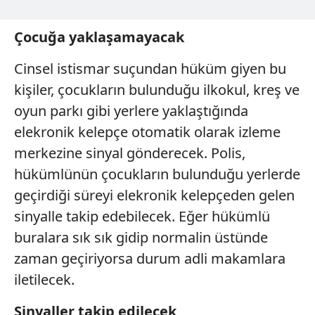
Çocuğa yaklaşamayacak
Cinsel istismar suçundan hüküm giyen bu
kişiler, çocukların bulunduğu ilkokul, kreş ve
oyun parkı gibi yerlere yaklaştığında
elekronik kelepçe otomatik olarak izleme
merkezine sinyal gönderecek. Polis,
hükümlünün çocukların bulunduğu yerlerde
geçirdiği süreyi elekronik kelepçeden gelen
sinyalle takip edebilecek. Eğer hükümlü
buralara sık sık gidip normalin üstünde
zaman geçiriyorsa durum adli makamlara
iletilecek.
Sinyaller takip edilecek