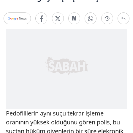
Pedofililerin aynı suçu tekrar işleme
oranının yüksek olduğunu gören polis, bu
suçtan hüküm giyenlerin bir süre elekronik