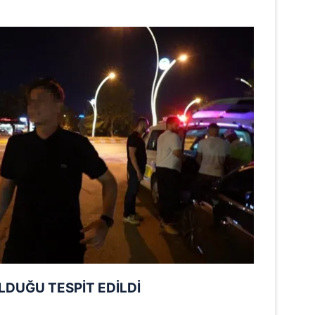
DUĞU TESPİT EDİLDİ