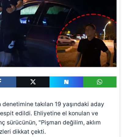
nin denetimine takılan 19 yaşındaki aday
spit edildi. Ehliyetine el konulan ve
ç sürücünün, "Pişman değilim, aklım
eri dikkat çekti.