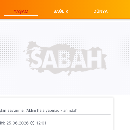
YAŞAM
SAĞLIK
DÜNYA
şkin savunma: 'Aklım hâlâ yapmadıklarımda!'
rihi: 25.06.2026
12:01