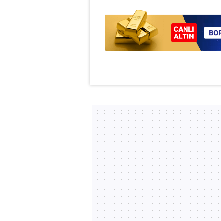
mevzuata uygun olarak kullanılan