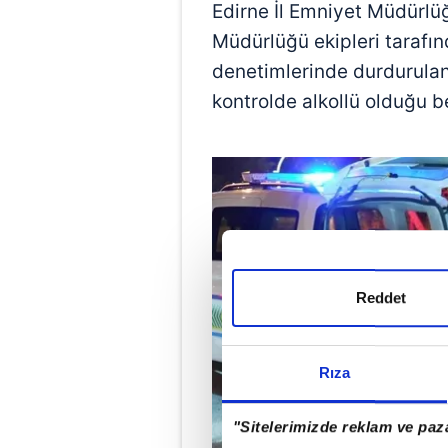
Edirne İl Emniyet Müdürlü
Müdürlüğü ekipleri tarafınd
denetimlerinde durdurula
kontrolde alkollü olduğu be
Reddet
Rıza
"Sitelerimizde reklam ve paza