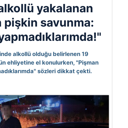
alkollü yakalanan
 pişkin savunma:
 yapmadıklarımda!"
inde alkollü olduğu belirlenen 19
n ehliyetine el konulurken, "Pişman
adıklarımda" sözleri dikkat çekti.