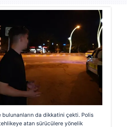
bulunanların da dikkatini çekti. Polis
i tehlikeye atan sürücülere yönelik