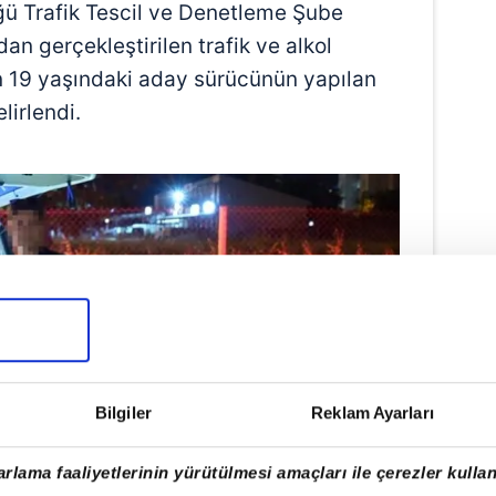
ğü Trafik Tescil ve Denetleme Şube
an gerçekleştirilen trafik ve alkol
n 19 yaşındaki aday sürücünün yapılan
lirlendi.
Bilgiler
Reklam Ayarları
rlama faaliyetlerinin yürütülmesi amaçları ile çerezler kullan