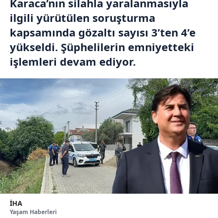
Karaca’nın silahla yaralanmasıyla
ilgili yürütülen soruşturma
kapsamında gözaltı sayısı 3’ten 4’e
yükseldi. Şüphelilerin emniyetteki
işlemleri devam ediyor.
İHA
Yaşam Haberleri