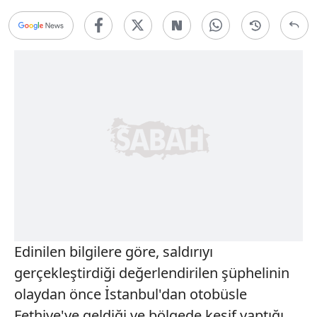
Edinilen bilgilere göre, saldırıyı
gerçekleştirdiği değerlendirilen şüphelinin
olaydan önce İstanbul'dan otobüsle
Fethiye'ye geldiği ve bölgede keşif yaptığı