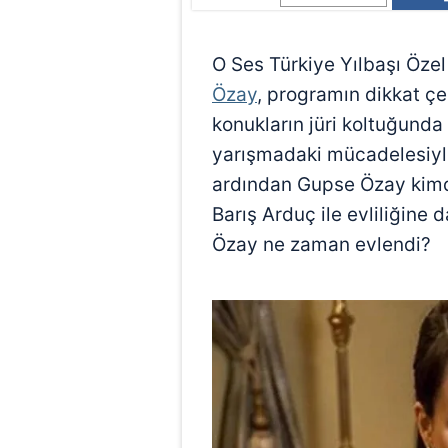
O Ses Türkiye Yılbaşı Özel
Özay
, programın dikkat çe
konukların jüri koltuğunda
yarışmadaki mücadelesiyle 
ardından Gupse Özay kimdir
Barış Arduç ile evliliğine d
Özay ne zaman evlendi?