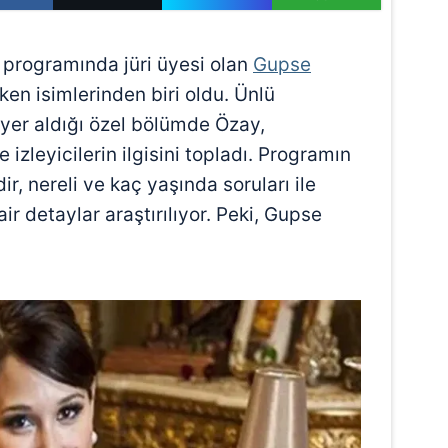
 programında jüri üyesi olan
Gupse
ken isimlerinden biri oldu. Ünlü
 yer aldığı özel bölümde Özay,
izleyicilerin ilgisini topladı. Programın
, nereli ve kaç yaşında soruları ile
air detaylar araştırılıyor. Peki, Gupse