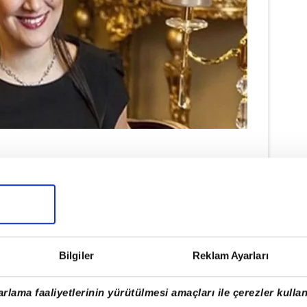
0 Temmuz 1984 tarihinde İzmir'de
Özay Karayel olan başarılı sanatçı,
 Çerkes asıllıdır. Gupse Özay, çocukluk
ilçesinde geçirmiş, eğitimini de burada
Bilgiler
Reklam Ayarları
rlama faaliyetlerinin yürütülmesi amaçları ile çerezler kullan