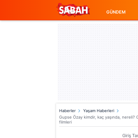
GÜNDEM
Haberler
Yaşam Haberleri
Gupse Özay kimdir, kaç yaşında, nereli? G
filmleri
Giriş Ta