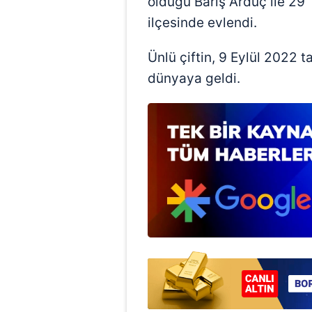
olduğu Barış Arduç ile 29
mevzuata uygun olarak kullanılan
ilçesinde evlendi.
Ünlü çiftin, 9 Eylül 2022 ta
dünyaya geldi.