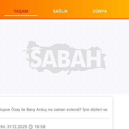
YAŞAM
SAĞLIK
DÜNYA
upse Özay ile Barış Arduç ne zaman evlendi? İşte dizileri ve
rihi: 31.12.2025
18:58