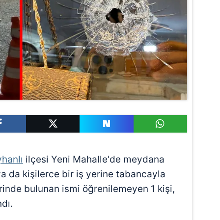
hanlı
ilçesi Yeni Mahalle'de meydana
 ya da kişilerce bir iş yerine tabancayla
erinde bulunan ismi öğrenilemeyen 1 kişi,
dı.