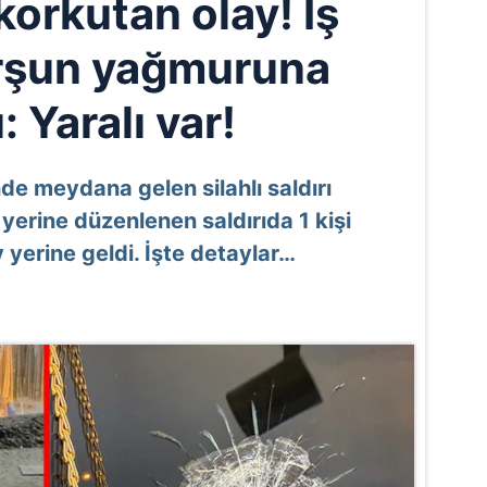
korkutan olay! İş
urşun yağmuruna
: Yaralı var!
nde meydana gelen silahlı saldırı
ş yerine düzenlenen saldırıda 1 kişi
 yerine geldi. İşte detaylar…