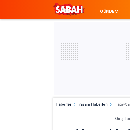
GÜNDEM
Haberler
Yaşam Haberleri
Hatay’da
Giriş T