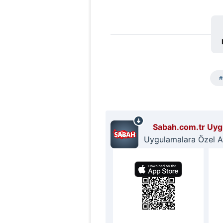
mevzuata uygun olarak kullanılan
#
Sabah.com.tr Uygu
Uygulamalara Özel Ayr