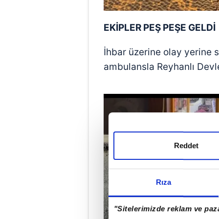
EKİPLER PEŞ PEŞE GELDİ
İhbar üzerine olay yerine sa
ambulansla Reyhanlı Devlet
Reddet
Rıza
"Sitelerimizde reklam ve paza