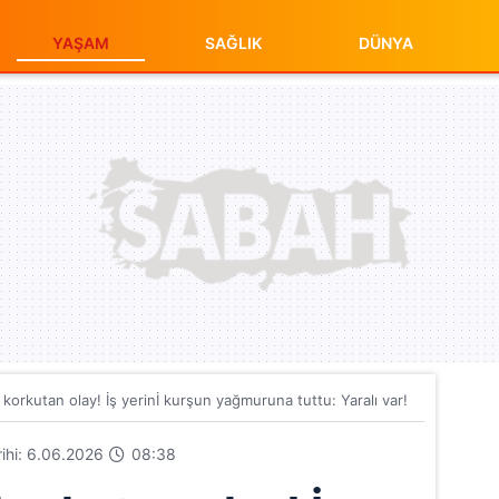
YAŞAM
SAĞLIK
DÜNYA
 korkutan olay! İş yerinİ kurşun yağmuruna tuttu: Yaralı var!
arihi: 6.06.2026
08:38