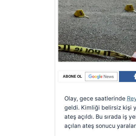
ABONE OL
Olay, gece saatlerinde
Rey
geldi. Kimliği belirsiz kişi
ateş açıldı. Bu sırada iş y
açılan ateş sonucu yaralan