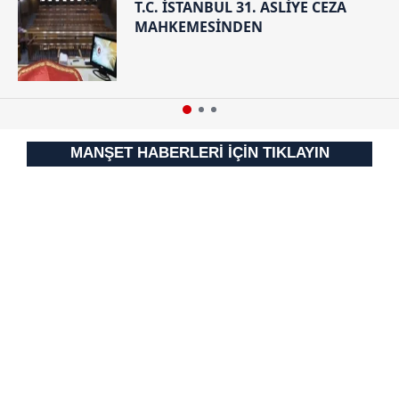
T.C. İSTANBUL 31. ASLİYE CEZA
MAHKEMESİNDEN
MANŞET HABERLERİ İÇİN TIKLAYIN