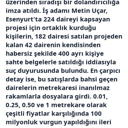
üzerinden sıradışı bir dolandırıcılığa
imza atıldı. İş adamı Metin Uçar,
Esenyurt'ta 224 daireyi kapsayan
projesi için ortaklık kurduğu
kişilerin, 182 dairesi satılan projeden
kalan 42 dairenin kendisinden
habersiz şekilde 400 ayrı kişiye
sahte belgelerle satıldığı iddiasıyla
suç duyurusunda bulundu. En çarpıcı
detay ise, bu satışlarda bahsi geçen
dairelerin metrekaresi inanılmaz
rakamlarla dosyalara girdi. 0.01,
0.25, 0.50 ve 1 metrekare olarak
çeşitli fiyatlar karşılığında 100
milyonluk vurgun yapıldığını ileri