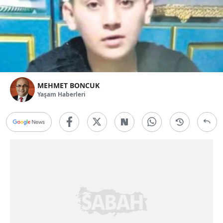
MEHMET BONCUK
Yaşam Haberleri