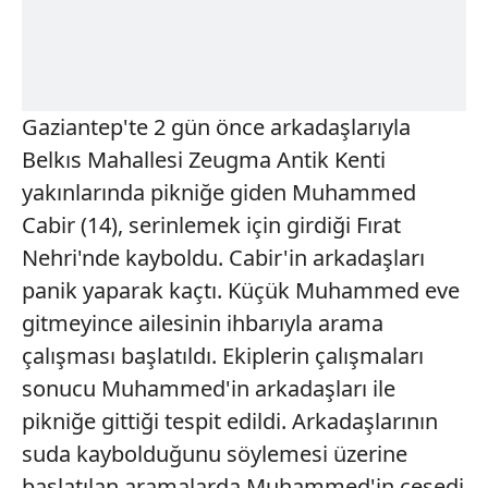
Gaziantep'te 2 gün önce arkadaşlarıyla
Belkıs Mahallesi Zeugma Antik Kenti
yakınlarında pikniğe giden Muhammed
Cabir (14), serinlemek için girdiği Fırat
Nehri'nde kayboldu. Cabir'in arkadaşları
panik yaparak kaçtı. Küçük Muhammed eve
gitmeyince ailesinin ihbarıyla arama
çalışması başlatıldı. Ekiplerin çalışmaları
sonucu Muhammed'in arkadaşları ile
pikniğe gittiği tespit edildi. Arkadaşlarının
suda kaybolduğunu söylemesi üzerine
başlatılan aramalarda Muhammed'in cesedi