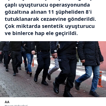
çaplı uyuşturucu operasyonunda
gözaltına alınan 11 şüpheliden 8'i
tutuklanarak cezaevine gönderildi.
Çok miktarda sentetik uyuşturucu
ve binlerce hap ele geçirildi.
AA