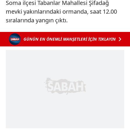
Soma ilçesi Tabanlar Mahallesi Şifadağ
mevki yakınlarındaki ormanda, saat 12.00
sıralarında yangın çıktı.
GÜNÜN EN ÖNEMLİ MANŞETLERİ İÇİN TIKLAYIN