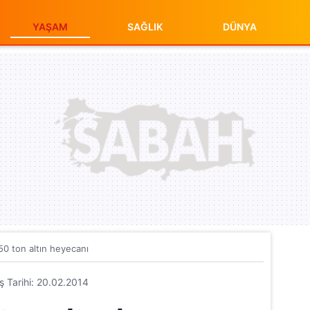
YAŞAM
SAĞLIK
DÜNYA
 50 ton altın heyecanı
iş Tarihi: 20.02.2014