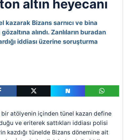
 ton altın heyecanı
nel kazarak Bizans sarnıcı ve bina
i gözaltına alındı. Zanlıların buradan
kardığı iddiası üzerine soruşturma
 bir atölyenin içinden tünel kazan define
duğu ve eriterek sattıkları iddiası polisi
rin kazdığı tünelde Bizans dönemine ait