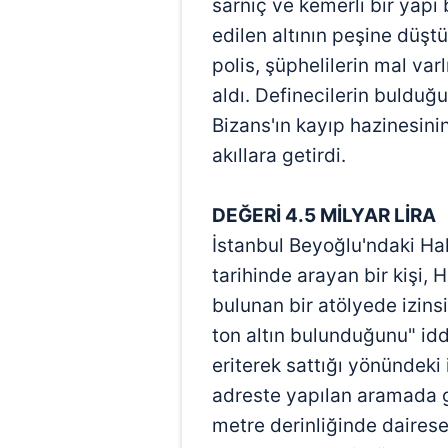
sarnıç ve kemerli bir yapı 
edilen altının peşine düştü.
polis, şüphelilerin mal var
aldı. Definecilerin bulduğu
Bizans'ın kayıp hazinesini
akıllara getirdi.
DEĞERİ 4.5 MİLYAR LİRA
İstanbul Beyoğlu'ndaki Hal
tarihinde arayan bir kişi
bulunan bir atölyede izinsi
ton altın bulunduğunu" iddia
eriterek sattığı yönündeki
adreste yapılan aramada g
metre derinliğinde daires