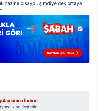
 çerezlerle ilgili bilgi almak için lütfen
tıklayınız
.
ük hazine olsaydı, şimdiye dek ortaya
"
ulamamızı İndirin
rıcalıkları Keşfedin!