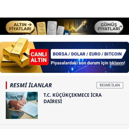
RESMİ İLANLAR
T.C. KÜÇÜKÇEKMECE İCRA
DAİRESİ