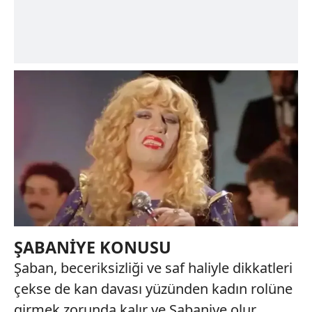
ŞABANİYE KONUSU
Şaban, beceriksizliği ve saf haliyle dikkatleri
çekse de kan davası yüzünden kadın rolüne
girmek zorunda kalır ve Şabaniye olur.