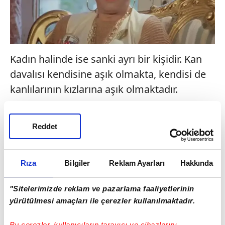
Kadın halinde ise sanki ayrı bir kişidir. Kan
davalısı kendisine aşık olmakta, kendisi de
kanlılarının kızlarına aşık olmaktadır.
Reddet
Rıza
Bilgiler
Reklam Ayarları
Hakkında
"Sitelerimizde reklam ve pazarlama faaliyetlerinin
yürütülmesi amaçları ile çerezler kullanılmaktadır.
Bu çerezler, kullanıcıların tarayıcı ve cihazlarını