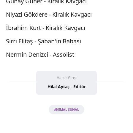
Günay Güner - Kiralık Kavgacı
Niyazi Gökdere - Kiralık Kavgacı
İbrahim Kurt - Kiralık Kavgacı
Sırrı Elitaş - Şaban'ın Babası
Nermin Denizci - Assolist
Haber Girişi
Hilal Aytaç - Editör
#KEMAL SUNAL