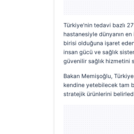
mevzuata uygun olarak kullanılan
Türkiye'nin tedavi bazlı 27
hastanesiyle dünyanın en i
birisi olduğuna işaret ede
insan gücü ve sağlık sist
güvenilir sağlık hizmetini s
Bakan Memişoğlu, Türkiye'
kendine yetebilecek tam ba
stratejik ürünlerini belirl