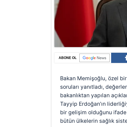
ABONE OL
Bakan Memişoğlu, özel bir
soruları yanıtladı, değerl
bakanlıktan yapılan açık
Tayyip Erdoğan'ın liderliğ
bir gelişim olduğunu ifade
bütün ülkelerin sağlık sist