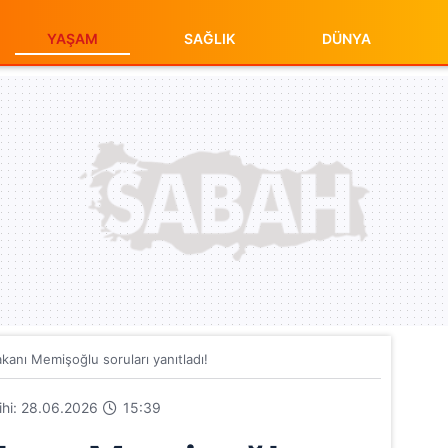
YAŞAM
SAĞLIK
DÜNYA
akanı Memişoğlu soruları yanıtladı!
rihi: 28.06.2026
15:39