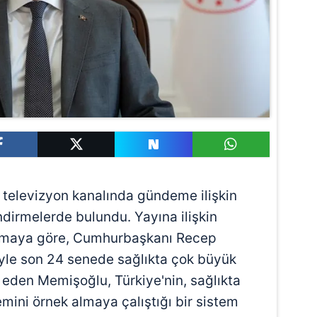
 televizyon kanalında gündeme ilişkin
endirmelerde bulundu. Yayına ilişkin
lamaya göre, Cumhurbaşkanı Recep
iyle son 24 senede sağlıkta çok büyük
 eden Memişoğlu, Türkiye'nin, sağlıkta
emini örnek almaya çalıştığı bir sistem