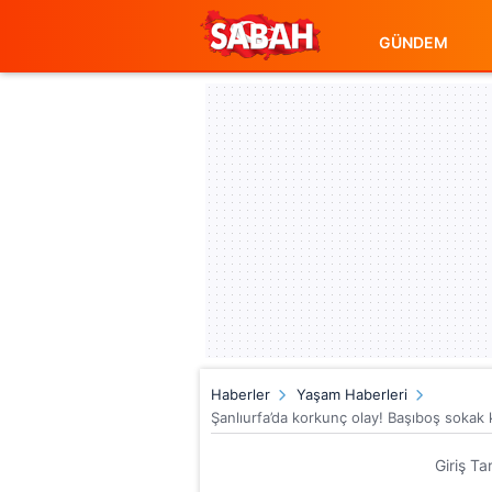
GÜNDEM
Haberler
Yaşam Haberleri
Şanlıurfa’da korkunç olay! Başıboş sokak k
Giriş Ta