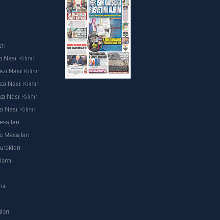
ti
 Nasıl Kılınır
ı Nasıl Kılınır
ı Nasıl Kılınır
 Nasıl Kılınır
ı Nasıl Kılınır
sajları
 Mesajları
rakları
nlamı
na
ı
ları