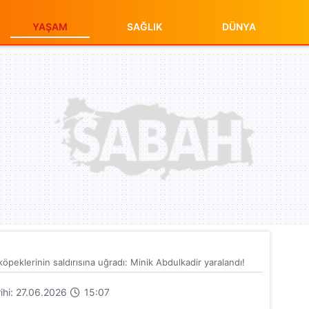
YAŞAM
SAĞLIK
DÜNYA
öpeklerinin saldırısına uğradı: Minik Abdulkadir yaralandı!
rihi: 27.06.2026
15:07