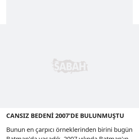
CANSIZ BEDENİ 2007'DE BULUNMUŞTU
Bunun en çarpıcı örneklerinden birini bugün
Batman'da yaşadık. 2007 yılında Batman'ın