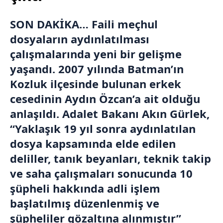
SON DAKİKA… Faili meçhul
dosyaların aydınlatılması
çalışmalarında yeni bir gelişme
yaşandı. 2007 yılında Batman’ın
Kozluk ilçesinde bulunan erkek
cesedinin Aydın Özcan’a ait olduğu
anlaşıldı. Adalet Bakanı Akın Gürlek,
“Yaklaşık 19 yıl sonra aydınlatılan
dosya kapsamında elde edilen
deliller, tanık beyanları, teknik takip
ve saha çalışmaları sonucunda 10
şüpheli hakkında adli işlem
başlatılmış düzenlenmiş ve
şüpheliler gözaltına alınmıştır”