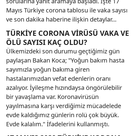
sorularına yanıt aramaya başladı. İşte 17
Mayıs Türkiye corona tablosu ile vaka sayısı
ve son dakika haberine ilişkin detaylar…
TÜRKİYE CORONA VİRÜSÜ VAKA VE
ÖLÜ SAYISI KAÇ OLDU?
Ülkemizdeki son durumu geçtiğimiz gün
paylaşan Bakan Koca; "Yoğun bakım hasta
sayımızla yoğun bakıma giren
hastalarımızdan vefat edenlerin oranı
azalıyor. İyileşme hızındaysa öngörülebilir
bir yavaşlama var. Koronavirüsün
yayılmasına karşı verdiğimiz mücadelede
evde kaldığımız günlerin rolü çok büyük.
Evde kalalım." İfadelerini kullanmıştı.