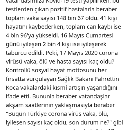
vatandaşımıza Kovid-19 testi yapılırken, bu
testlerden çıkan pozitif hastalarla beraber
toplam vaka sayısı 148 bin 67 oldu. 41 kişi
hayatını kaybederken, toplam can kaybı ise
4 bin 96'ya yükseldi. 16 Mayıs Cumartesi
günü iyileşen 2 bin 4 kişi ise iyileşerek
taburcu edildi. Peki, 17 Mayıs 2020 corona
virüsü vaka, ölü ve hasta sayısı kaç oldu?
Kontrollü sosyal hayat mottosunu her
fırsatta vurgulayan Sağlık Bakanı Fahrettin
Koca vakalardaki kısmi artışın yaşandığını
ifade etti. Bununla beraber vatandaşlar
akşam saatlerinin yaklaşmasıyla beraber
"Bugün Türkiye corona virüs vaka, ölü,
iyileşen sayısı kaç oldu, son durum ne?" gibi