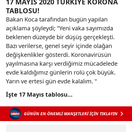
17 MAYIS 2020 TÜRKİYE KORONA
TABLOSU!
Bakan Koca tarafından bugün yapılan
açıklama şöyleydi; "Yeni vaka sayımızda
beklenen düzeyde bir düşüş gerçekleşti.
Bazı verilerse, genel seyir içinde olağan
değişkenlikler gösterdi. Koronavirüsün
yayılmasına karşı verdiğimiz mücadelede
evde kaldığımız günlerin rolü çok büyük.
Yarın ve ertesi gün evde kalalım. "
İşte 17 Mayıs tablosu…
GÜNÜN EN ÖNEMLİ MANŞETLERİ İÇİN TIKLAYIN