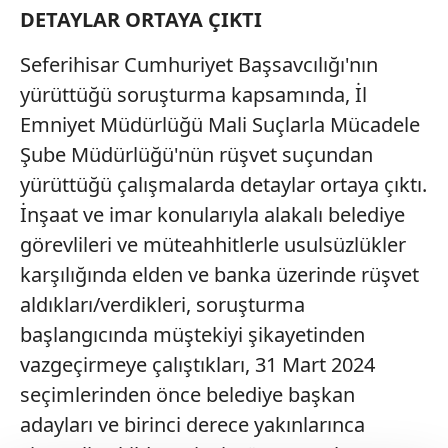
DETAYLAR ORTAYA ÇIKTI
Seferihisar Cumhuriyet Başsavcılığı'nın
yürüttüğü soruşturma kapsamında, İl
Emniyet Müdürlüğü Mali Suçlarla Mücadele
Şube Müdürlüğü'nün rüşvet suçundan
yürüttüğü çalışmalarda detaylar ortaya çıktı.
İnşaat ve imar konularıyla alakalı belediye
görevlileri ve müteahhitlerle usulsüzlükler
karşılığında elden ve banka üzerinde rüşvet
aldıkları/verdikleri, soruşturma
başlangıcında müştekiyi şikayetinden
vazgeçirmeye çalıştıkları, 31 Mart 2024
seçimlerinden önce belediye başkan
adayları ve birinci derece yakınlarınca