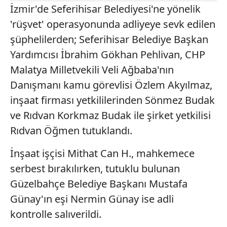
İzmir'de Seferihisar Belediyesi'ne yönelik
'rüşvet' operasyonunda adliyeye sevk edilen
şüphelilerden; Seferihisar Belediye Başkan
Yardımcısı İbrahim Gökhan Pehlivan, CHP
Malatya Milletvekili Veli Ağbaba'nın
Danışmanı kamu görevlisi Özlem Akyılmaz,
inşaat firması yetkililerinden Sönmez Budak
ve Rıdvan Korkmaz Budak ile şirket yetkilisi
Rıdvan Öğmen tutuklandı.
İnşaat işçisi Mithat Can H., mahkemece
serbest bırakılırken, tutuklu bulunan
Güzelbahçe Belediye Başkanı Mustafa
Günay'ın eşi Nermin Günay ise adli
kontrolle salıverildi.