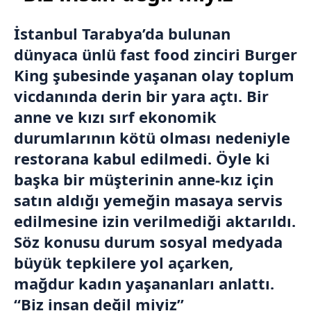
İstanbul Tarabya’da bulunan
dünyaca ünlü fast food zinciri Burger
King şubesinde yaşanan olay toplum
vicdanında derin bir yara açtı. Bir
anne ve kızı sırf ekonomik
durumlarının kötü olması nedeniyle
restorana kabul edilmedi. Öyle ki
başka bir müşterinin anne-kız için
satın aldığı yemeğin masaya servis
edilmesine izin verilmediği aktarıldı.
Söz konusu durum sosyal medyada
büyük tepkilere yol açarken,
mağdur kadın yaşananları anlattı.
“Biz insan değil miyiz”