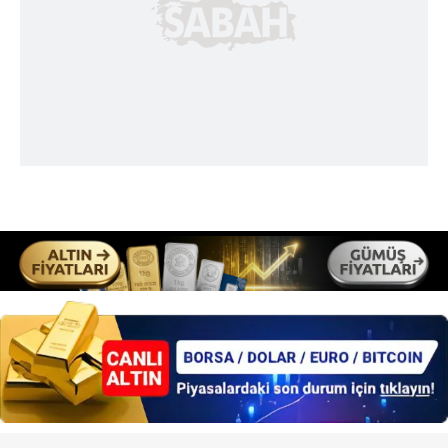
almak için lütfen
tıklayınız
.