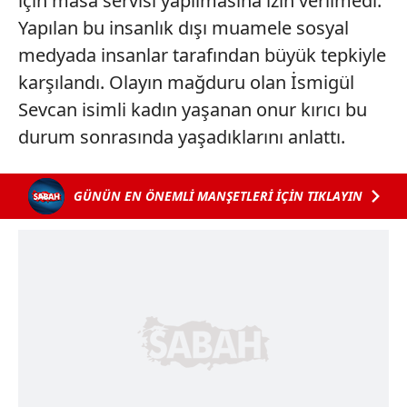
için masa servisi yapılmasına izin verilmedi.
Yapılan bu insanlık dışı muamele sosyal
medyada insanlar tarafından büyük tepkiyle
karşılandı. Olayın mağduru olan İsmigül
Sevcan isimli kadın yaşanan onur kırıcı bu
durum sonrasında yaşadıklarını anlattı.
GÜNÜN EN ÖNEMLİ MANŞETLERİ İÇİN TIKLAYIN