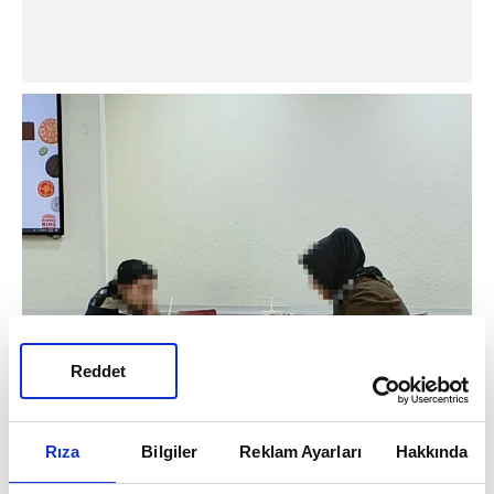
Reddet
Rıza
Bilgiler
Reklam Ayarları
Hakkında