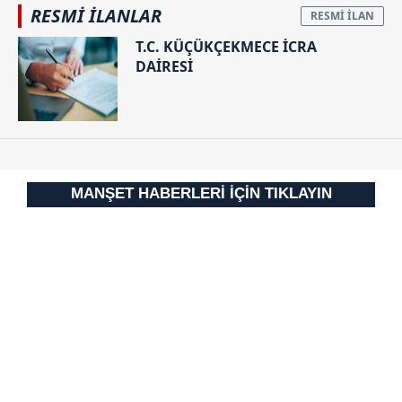
RESMİ İLANLAR
T.C. KÜÇÜKÇEKMECE İCRA
DAİRESİ
MANŞET HABERLERİ İÇİN TIKLAYIN