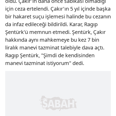
oldu. Çakır'ın daha önce sabıkası olmadığı
için ceza ertelendi. Çakır'ın 5 yıl içinde başka
bir hakaret suçu işlemesi halinde bu cezanın
da infaz edileceği bildirildi. Karar, Ragıp
Şentürk'ü memnun etmedi. Şentürk, Çakır
hakkında aynı mahkemeye bu kez 7 bin
liralık manevi tazminat talebiyle dava açtı.
Ragıp Şentürk, "Şimdi de kendisinden
manevi tazminat istiyorum" dedi.