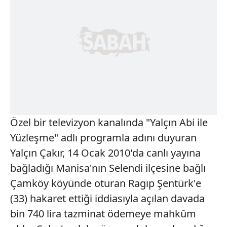
Özel bir televizyon kanalında "Yalçın Abi ile
Yüzleşme" adlı programla adını duyuran
Yalçın Çakır, 14 Ocak 2010'da canlı yayına
bağladığı Manisa'nın Selendi ilçesine bağlı
Çamköy köyünde oturan Ragıp Şentürk'e
(33) hakaret ettiği iddiasıyla açılan davada
bin 740 lira tazminat ödemeye mahkûm