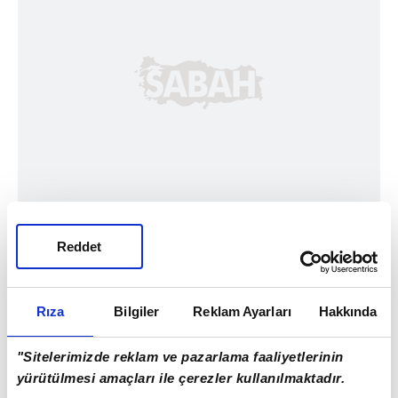
Reddet
Rıza
Bilgiler
Reklam Ayarları
Hakkında
"Sitelerimizde reklam ve pazarlama faaliyetlerinin
yürütülmesi amaçları ile çerezler kullanılmaktadır.
#ARAPÇA
#İNGİLİZCE
#TÜRKÇE