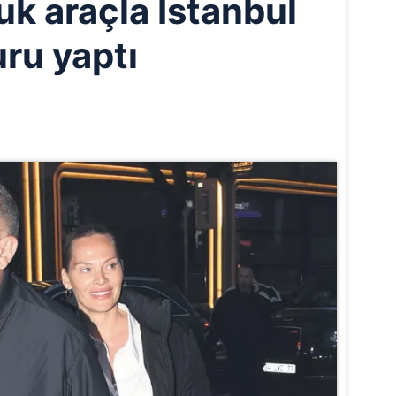
uk araçla İstanbul
uru yaptı