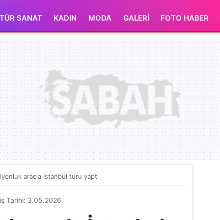
TÜR SANAT
KADIN
MODA
GALERİ
FOTO HABER
lyonluk araçla İstanbul turu yaptı
riş Tarihi: 3.05.2026