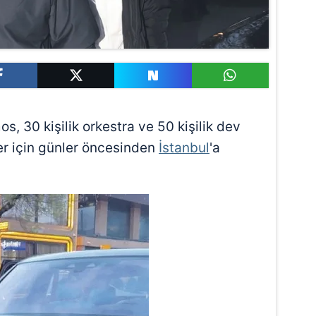
s, 30 kişilik orkestra ve 50 kişilik dev
r için günler öncesinden
İstanbul
'a