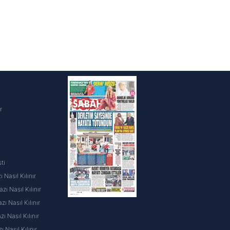
i
r
ti
 Nasıl Kılınır
ı Nasıl Kılınır
ı Nasıl Kılınır
 Nasıl Kılınır
ı Nasıl Kılınır