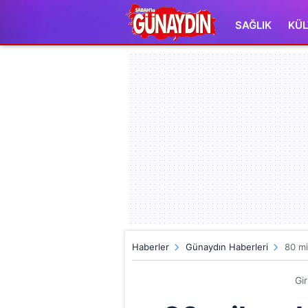
SAĞLIK
KÜL
Haberler
Günaydın Haberleri
80 mi
Gi