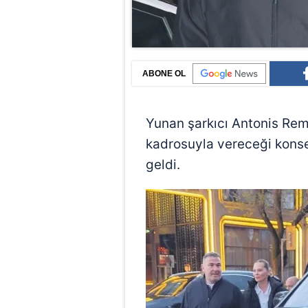
ABONE OL
Yunan şarkıcı Antonis Remo
kadrosuyla vereceği konse
geldi.